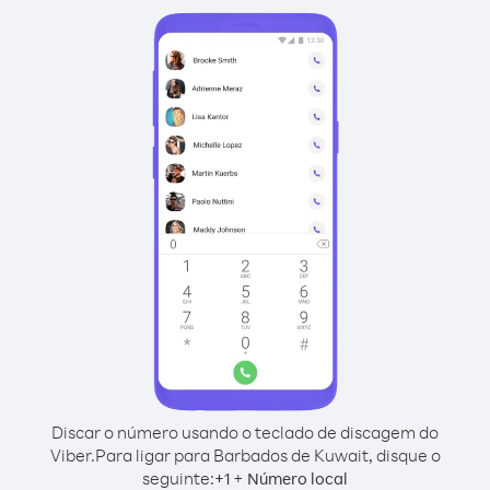
Discar o número usando o teclado de discagem do
Viber.
Para ligar para Barbados de Kuwait, disque o
seguinte:
+
+
1
Número local