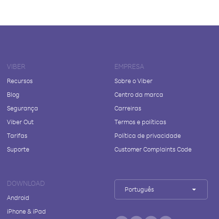
VIBER
EMPRESA
Recursos
Sobre o Viber
Blog
Centro da marca
Segurança
Carreiras
Viber Out
Termos e políticas
Tarifas
Política de privacidade
Suporte
Customer Complaints Code
DOWNLOAD
Português
Android
iPhone & iPad