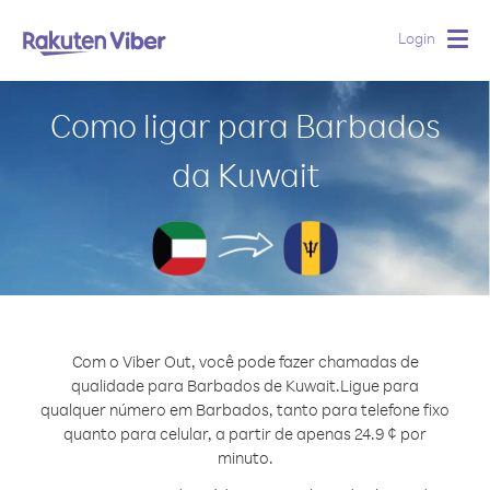
Login
Togg
navig
Como ligar para Barbados
da Kuwait
Com o Viber Out, você pode fazer chamadas de
qualidade para Barbados de Kuwait.
Ligue para
qualquer número em Barbados, tanto para telefone fixo
quanto para celular, a partir de apenas 24.9 ¢ por
minuto.