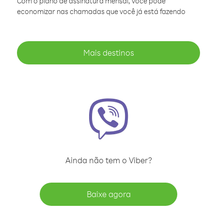
Com o plano de assinatura mensal, você pode
economizar nas chamadas que você já está fazendo
Mais destinos
Ainda não tem o Viber?
Baixe agora