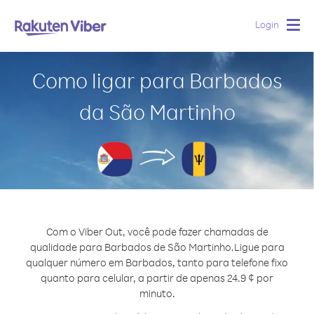
Login
Togg
navig
Como ligar para Barbados
da São Martinho
Com o Viber Out, você pode fazer chamadas de
qualidade para Barbados de São Martinho.
Ligue para
qualquer número em Barbados, tanto para telefone fixo
quanto para celular, a partir de apenas 24.9 ¢ por
minuto.