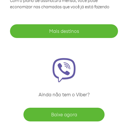
Com o plano de assinatura mensal, você pode
economizar nas chamadas que você já está fazendo
Mais destinos
Ainda não tem o Viber?
Baixe agora