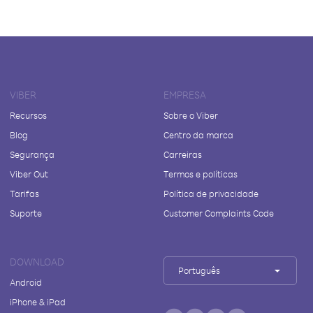
VIBER
EMPRESA
Recursos
Sobre o Viber
Blog
Centro da marca
Segurança
Carreiras
Viber Out
Termos e políticas
Tarifas
Política de privacidade
Suporte
Customer Complaints Code
DOWNLOAD
Português
Android
iPhone & iPad