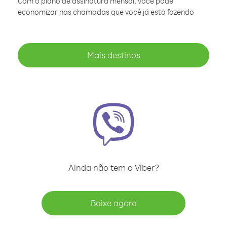
Com o plano de assinatura mensal, você pode
economizar nas chamadas que você já está fazendo
Mais destinos
Ainda não tem o Viber?
Baixe agora