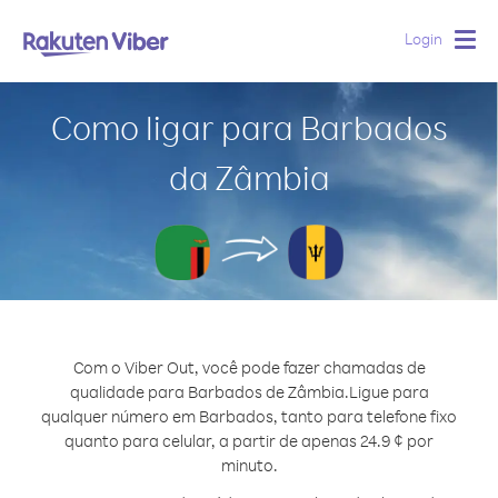
Login
Togg
navig
Como ligar para Barbados
da Zâmbia
Com o Viber Out, você pode fazer chamadas de
qualidade para Barbados de Zâmbia.
Ligue para
qualquer número em Barbados, tanto para telefone fixo
quanto para celular, a partir de apenas 24.9 ¢ por
minuto.