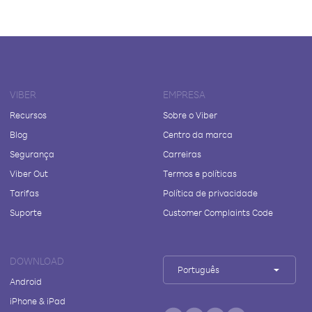
VIBER
EMPRESA
Recursos
Sobre o Viber
Blog
Centro da marca
Segurança
Carreiras
Viber Out
Termos e políticas
Tarifas
Política de privacidade
Suporte
Customer Complaints Code
DOWNLOAD
Português
Android
iPhone & iPad