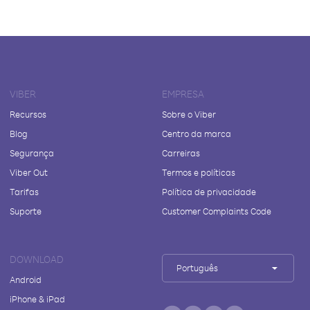
VIBER
EMPRESA
Recursos
Sobre o Viber
Blog
Centro da marca
Segurança
Carreiras
Viber Out
Termos e políticas
Tarifas
Política de privacidade
Suporte
Customer Complaints Code
DOWNLOAD
Português
Android
iPhone & iPad