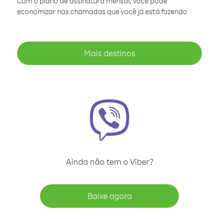
Com o plano de assinatura mensal, você pode
economizar nas chamadas que você já está fazendo
Mais destinos
Ainda não tem o Viber?
Baixe agora