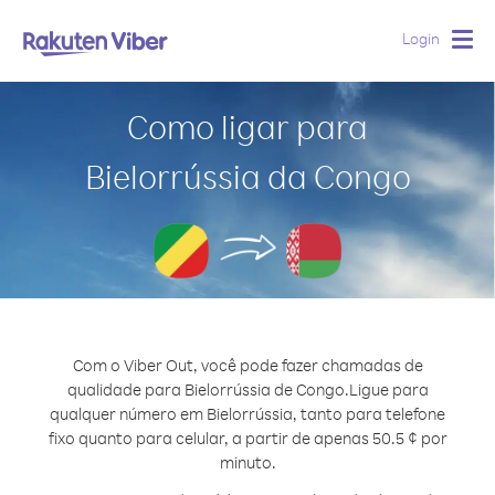
Login
Togg
navig
Como ligar para
Bielorrússia da Congo
Com o Viber Out, você pode fazer chamadas de
qualidade para Bielorrússia de Congo.
Ligue para
qualquer número em Bielorrússia, tanto para telefone
fixo quanto para celular, a partir de apenas 50.5 ¢ por
minuto.