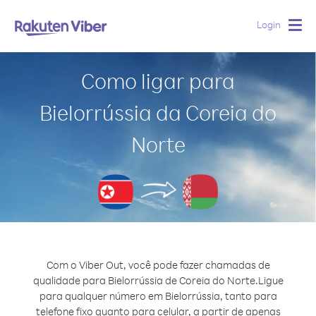
Login
Togg
navig
Como ligar para
Bielorrússia da Coreia do
Norte
Com o Viber Out, você pode fazer chamadas de
qualidade para Bielorrússia de Coreia do Norte.
Ligue
para qualquer número em Bielorrússia, tanto para
telefone fixo quanto para celular, a partir de apenas