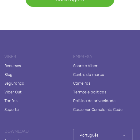
VIBER
EMPRESA
Recursos
Sobre o Viber
Blog
Centro da marca
Segurança
Carreiras
Viber Out
Termos e políticas
Tarifas
Política de privacidade
Suporte
Customer Complaints Code
DOWNLOAD
Português