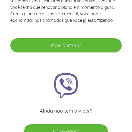
telefones fixos e celulares com tarifas baixas sem que
você tenha que renovar o plano em momento algum.
Com o plano de assinatura mensal, você pode
economizar nas chamadas que você já está fazendo
Mais destinos
Ainda não tem o Viber?
Baixe agora