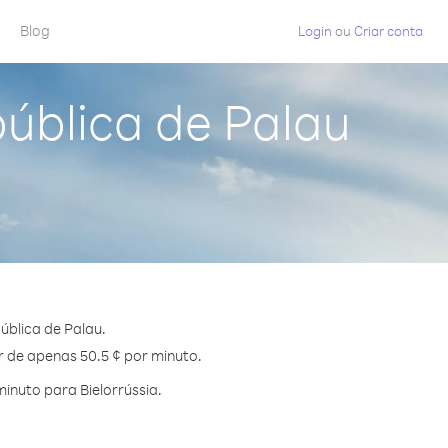
Blog
Login
ou
Criar conta
pública de Palau
ública de Palau.
ir de apenas 50.5 ¢ por minuto.
inuto para Bielorrússia.