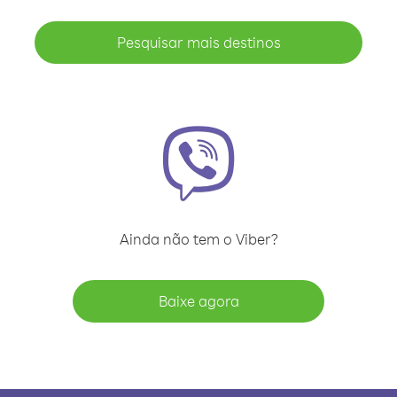
Pesquisar mais destinos
Ainda não tem o Viber?
Baixe agora