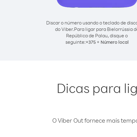
Discar o número usando o teclado de dis
do Viber.
Para ligar para Bielorrússia d
República de Palau, disque o
seguinte:
+
+
375
Número local
Dicas para li
O Viber Out fornece mais temp