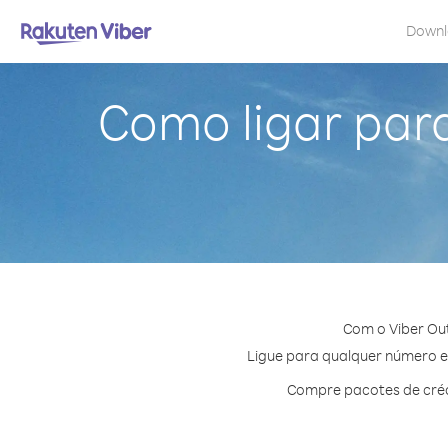
Down
Como ligar para
Com o Viber Out
Ligue para qualquer número em 
Compre pacotes de crédi