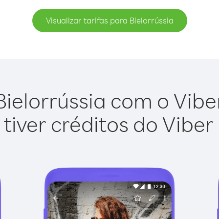
Visualizar tarifas para Bielorrússia
ielorrússia com o Viber
tiver créditos do Viber