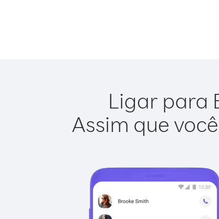
Ligar para B
Assim que você 