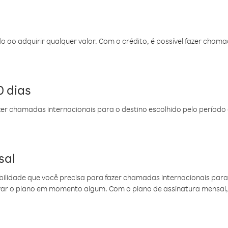
do ao adquirir qualquer valor. Com o crédito, é possível fazer ch
 dias
er chamadas internacionais para o destino escolhido pelo período 
sal
ibilidade que você precisa para fazer chamadas internacionais para 
ovar o plano em momento algum. Com o plano de assinatura mensal