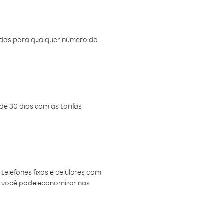
amadas para qualquer número do
de 30 dias com as tarifas
telefones fixos e celulares com
, você pode economizar nas