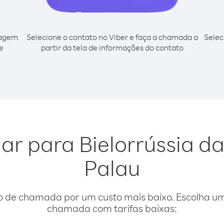
cagem
Selecione o contato no Viber e faça a chamada a
Selec
e
partir da tela de informações do contato
gar para Bielorrússia d
Palau
o de chamada por um custo mais baixo. Escolha uma
chamada com tarifas baixas: