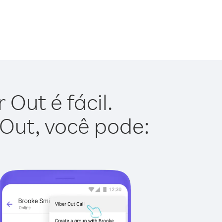
 Out é fácil.
 Out, você pode: