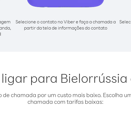
cagem
Selecione o contato no Viber e faça a chamada a
Selec
ganda,
partir da tela de informações do contato
l
 ligar para Bielorrússi
o de chamada por um custo mais baixo. Escolha uma
chamada com tarifas baixas: