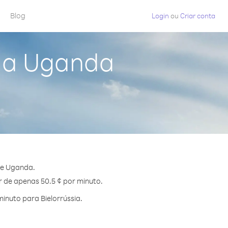
Blog
Login
ou
Criar conta
 da Uganda
de Uganda.
ir de apenas 50.5 ¢ por minuto.
inuto para Bielorrússia.