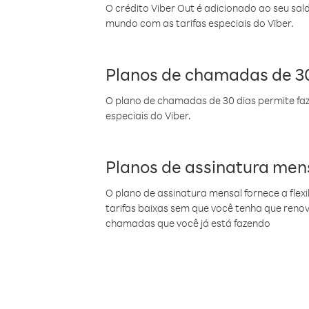
O crédito Viber Out é adicionado ao seu sal
mundo com as tarifas especiais do Viber.
Planos de chamadas de 30
O plano de chamadas de 30 dias permite faz
especiais do Viber.
Planos de assinatura men
O plano de assinatura mensal fornece a flex
tarifas baixas sem que você tenha que ren
chamadas que você já está fazendo