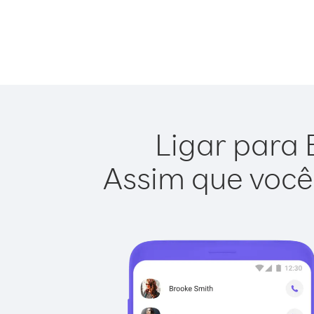
Ligar para B
Assim que você 