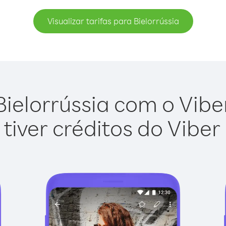
Visualizar tarifas para Bielorrússia
ielorrússia com o Viber
tiver créditos do Viber