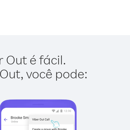
 Out é fácil.
 Out, você pode: