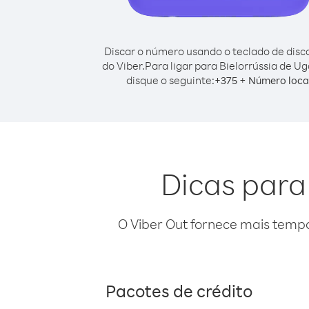
Discar o número usando o teclado de dis
do Viber.
Para ligar para Bielorrússia de U
disque o seguinte:
+
+
375
Número loca
Dicas para
O Viber Out fornece mais temp
Pacotes de crédito