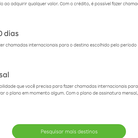
do ao adquirir qualquer valor. Com o crédito, é possível fazer ch
 dias
er chamadas internacionais para o destino escolhido pelo período 
sal
ibilidade que você precisa para fazer chamadas internacionais para 
ovar o plano em momento algum. Com o plano de assinatura mensal
Pesquisar mais destinos