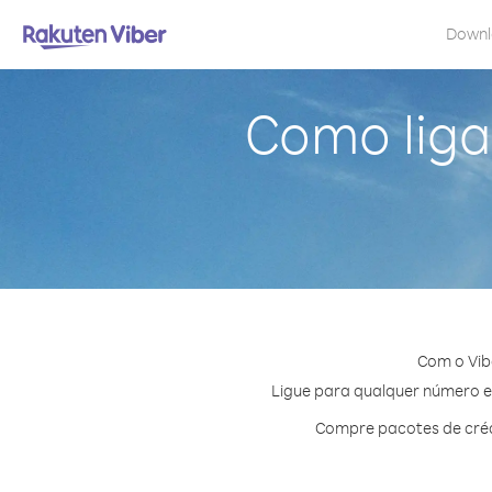
Down
Como liga
Com o Vib
Ligue para qualquer número em 
Compre pacotes de crédi