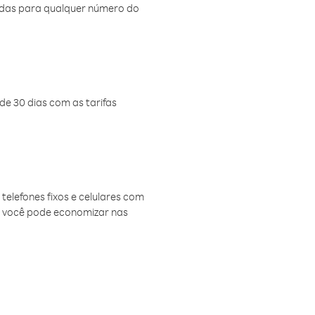
amadas para qualquer número do
de 30 dias com as tarifas
telefones fixos e celulares com
, você pode economizar nas