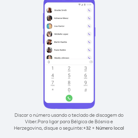
Discar o número usando o teclado de discagem do
Viber.
Para ligar para Bélgica de Bósnia e
Herzegovina, disque o seguinte:
+
+
32
Número local