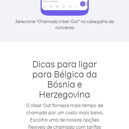
Selecione “Chamada Viber Out” no cabeçalho da
conversa
Dicas para ligar
para Bélgica da
Bósnia e
Herzegovina
O Viber Out fornece mais tempo de
chamada por um custo mais baixo.
Escolha uma de nossas opções
flexíveis de chamada com tarifas