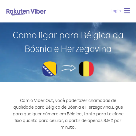
Login
Togg
navig
Como ligar para Bélgica da
Bósnia e Herzegovina
Com o Viber Out, você pode fazer chamadas de
qualidade para Bélgica de Bósnia e Herzegovina.
Ligue
para qualquer número em Bélgica, tanto para telefone
fixo quanto para celular, a partir de apenas 9.9 ¢ por
minuto.