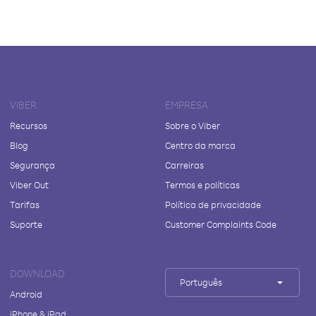
VIBER
EMPRESA
Recursos
Sobre o Viber
Blog
Centro da marca
Segurança
Carreiras
Viber Out
Termos e políticas
Tarifas
Política de privacidade
Suporte
Customer Complaints Code
DOWNLOAD
Português
Android
iPhone & iPad