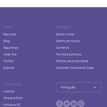
VIBER
EMPRESA
Recursos
Sobre o Viber
Blog
Centro da marca
Segurança
Carreiras
Viber Out
Termos e políticas
Tarifas
Política de privacidade
Suporte
Customer Complaints Code
DOWNLOAD
Português
Android
iPhone & iPad
Windows PC