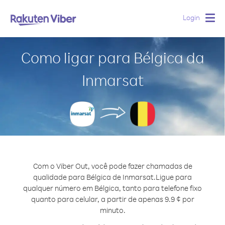
Login
Togg
navig
Como ligar para Bélgica da
Inmarsat
Com o Viber Out, você pode fazer chamadas de
qualidade para Bélgica de Inmarsat.
Ligue para
qualquer número em Bélgica, tanto para telefone fixo
quanto para celular, a partir de apenas 9.9 ¢ por
minuto.