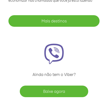
economizar nas chamadas que você já está fazendo
Mais destinos
Ainda não tem o Viber?
Baixe agora