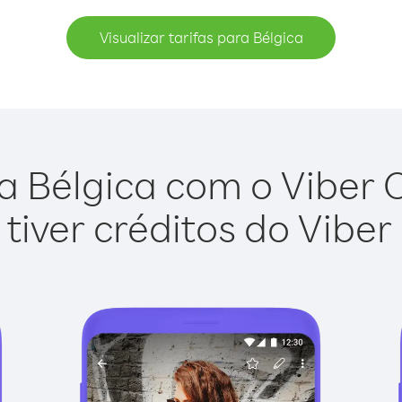
Visualizar tarifas para Bélgica
a Bélgica com o Viber Ou
tiver créditos do Viber