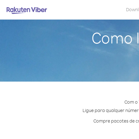
Down
Como l
Com o 
Ligue para qualquer número 
Compre pacotes de cr