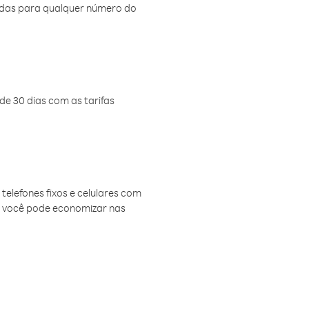
amadas para qualquer número do
de 30 dias com as tarifas
telefones fixos e celulares com
, você pode economizar nas