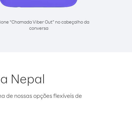
ione “Chamada Viber Out” no cabeçalho da
conversa
da Nepal
 de nossas opções flexíveis de