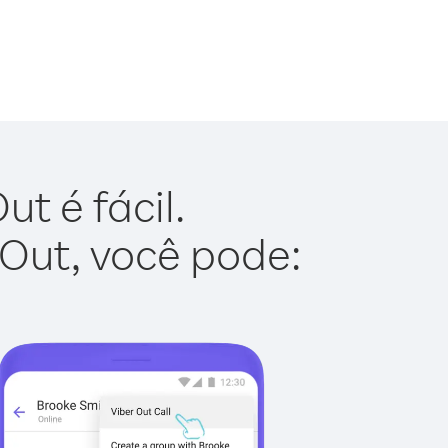
t é fácil.
 Out, você pode: