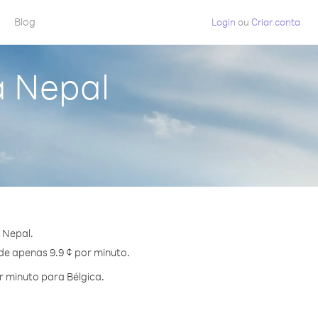
Blog
Login
ou
Criar conta
a Nepal
 Nepal.
 de apenas 9.9 ¢ por minuto.
 minuto para Bélgica.