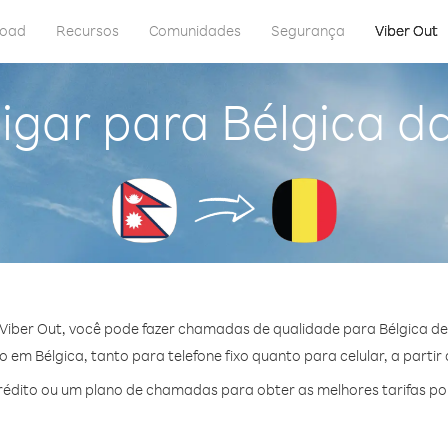
load
Recursos
Comunidades
Segurança
Viber Out
igar para Bélgica d
Viber Out, você pode fazer chamadas de qualidade para Bélgica de
em Bélgica, tanto para telefone fixo quanto para celular, a partir
édito ou um plano de chamadas para obter as melhores tarifas por