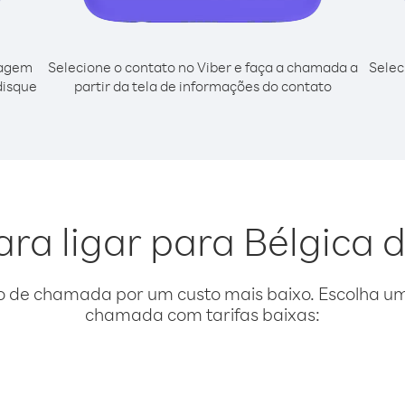
cagem
Selecione o contato no Viber e faça a chamada a
Selec
disque
partir da tela de informações do contato
ara ligar para Bélgica 
o de chamada por um custo mais baixo. Escolha uma
chamada com tarifas baixas: