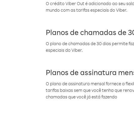
O crédito Viber Out é adicionado ao seu sal
mundo com as tarifas especiais do Viber.
Planos de chamadas de 30
O plano de chamadas de 30 dias permite faz
especiais do Viber.
Planos de assinatura men
O plano de assinatura mensal fornece a flex
tarifas baixas sem que você tenha que ren
chamadas que você já está fazendo