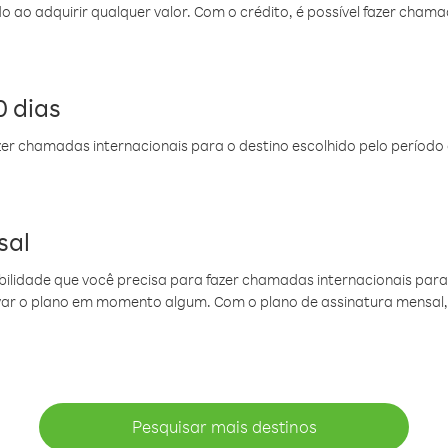
do ao adquirir qualquer valor. Com o crédito, é possível fazer ch
 dias
er chamadas internacionais para o destino escolhido pelo período 
sal
ibilidade que você precisa para fazer chamadas internacionais para 
ovar o plano em momento algum. Com o plano de assinatura mensal
Pesquisar mais destinos