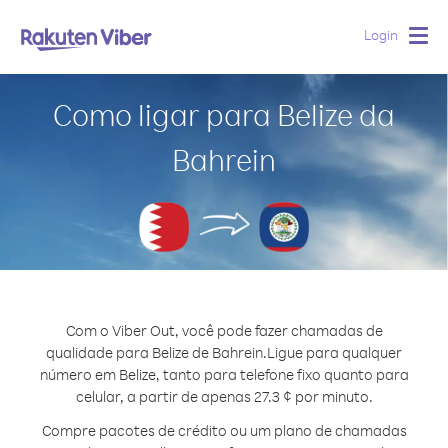
Login
Togg
navig
Como ligar para Belize da
Bahrein
Com o Viber Out, você pode fazer chamadas de
qualidade para Belize de Bahrein.
Ligue para qualquer
número em Belize, tanto para telefone fixo quanto para
celular, a partir de apenas 27.3 ¢ por minuto.
Compre pacotes de crédito ou um plano de chamadas