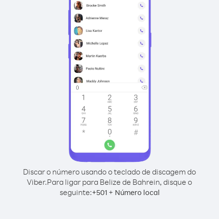
Discar o número usando o teclado de discagem do
Viber.
Para ligar para Belize de Bahrein, disque o
seguinte:
+
+
501
Número local