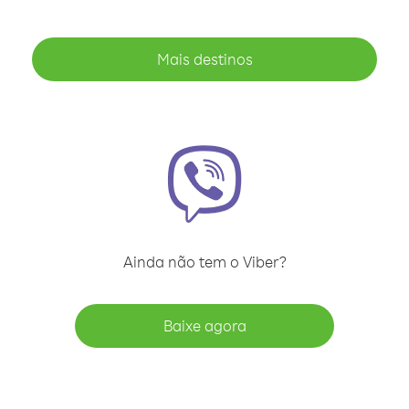
Mais destinos
Ainda não tem o Viber?
Baixe agora