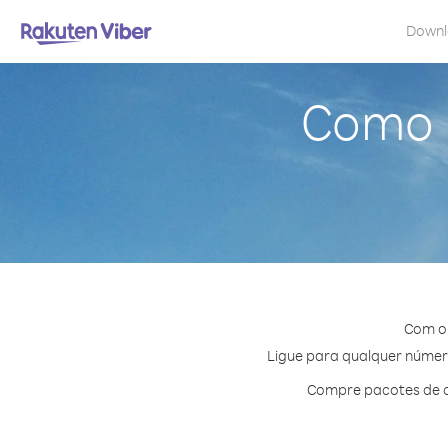
Down
Como l
Com o 
Ligue para qualquer número 
Compre pacotes de cr