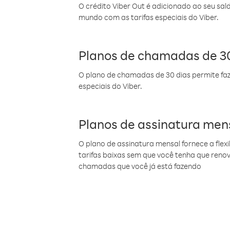
O crédito Viber Out é adicionado ao seu sal
mundo com as tarifas especiais do Viber.
Planos de chamadas de 30
O plano de chamadas de 30 dias permite faz
especiais do Viber.
Planos de assinatura men
O plano de assinatura mensal fornece a flex
tarifas baixas sem que você tenha que ren
chamadas que você já está fazendo