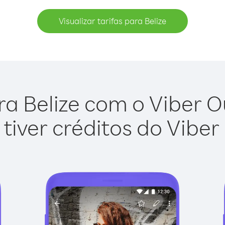
Visualizar tarifas para Belize
a Belize com o Viber Ou
tiver créditos do Viber