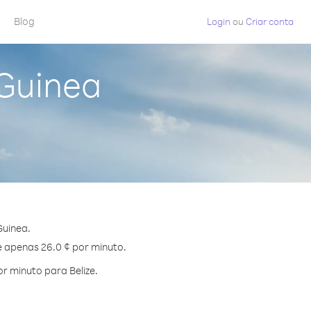
Blog
Login
ou
Criar conta
 Guinea
Guinea.
de apenas 26.0 ¢ por minuto.
r minuto para Belize.