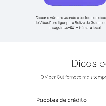
Discar o número usando o teclado de dis
do Viber.
Para ligar para Belize de Guinea, 
o seguinte:
+
+
501
Número local
Dicas p
O Viber Out fornece mais temp
Pacotes de crédito