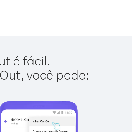
t é fácil.
 Out, você pode: