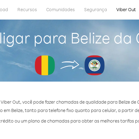
load
Recursos
Comunidades
Segurança
Viber Out
igar para Belize da
Viber Out, você pode fazer chamadas de qualidade para Belize de 
em Belize, tanto para telefone fixo quanto para celular, a partir 
édito ou um plano de chamadas para obter as melhores tarifas po