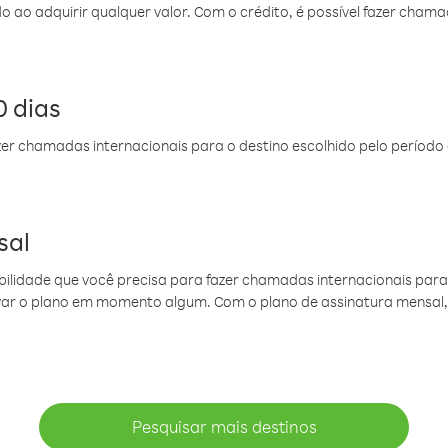
do ao adquirir qualquer valor. Com o crédito, é possível fazer ch
 dias
er chamadas internacionais para o destino escolhido pelo período 
sal
ibilidade que você precisa para fazer chamadas internacionais para 
ovar o plano em momento algum. Com o plano de assinatura mensal
Pesquisar mais destinos