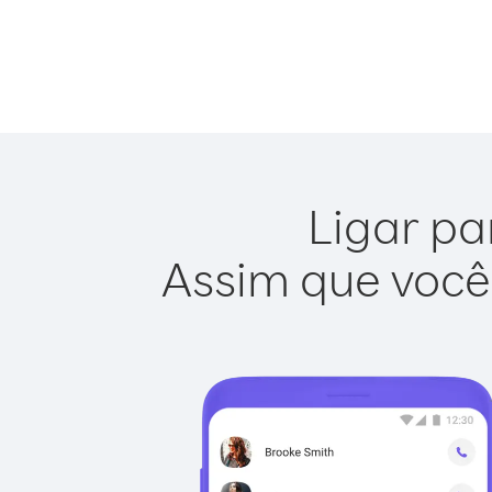
Ligar par
Assim que você 