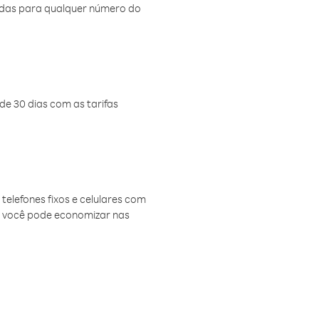
amadas para qualquer número do
de 30 dias com as tarifas
telefones fixos e celulares com
, você pode economizar nas