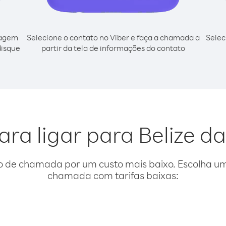
cagem
Selecione o contato no Viber e faça a chamada a
Selec
disque
partir da tela de informações do contato
ara ligar para Belize d
o de chamada por um custo mais baixo. Escolha uma
chamada com tarifas baixas: