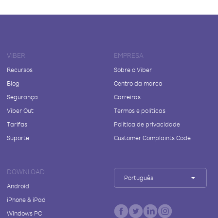
VIBER
EMPRESA
Recursos
Sobre o Viber
Blog
Centro da marca
Segurança
Carreiras
Viber Out
Termos e políticas
Tarifas
Política de privacidade
Suporte
Customer Complaints Code
DOWNLOAD
Português
Android
iPhone & iPad
Windows PC