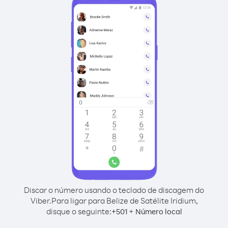
Discar o número usando o teclado de discagem do
Viber.
Para ligar para Belize de Satélite Iridium,
disque o seguinte:
+
+
501
Número local