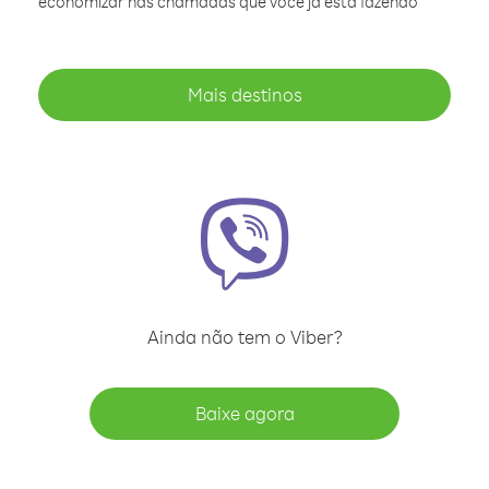
economizar nas chamadas que você já está fazendo
Mais destinos
Ainda não tem o Viber?
Baixe agora