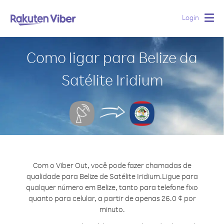
Login
Togg
navig
Como ligar para Belize da
Satélite Iridium
Com o Viber Out, você pode fazer chamadas de
qualidade para Belize de Satélite Iridium.
Ligue para
qualquer número em Belize, tanto para telefone fixo
quanto para celular, a partir de apenas 26.0 ¢ por
minuto.