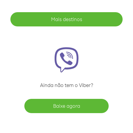
Mais destinos
Ainda não tem o Viber?
Baixe agora