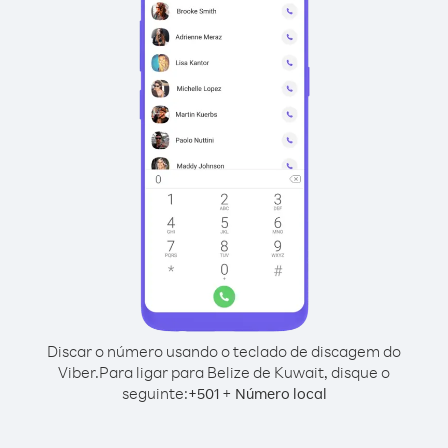
Discar o número usando o teclado de discagem do
Viber.
Para ligar para Belize de Kuwait, disque o
seguinte:
+
+
501
Número local