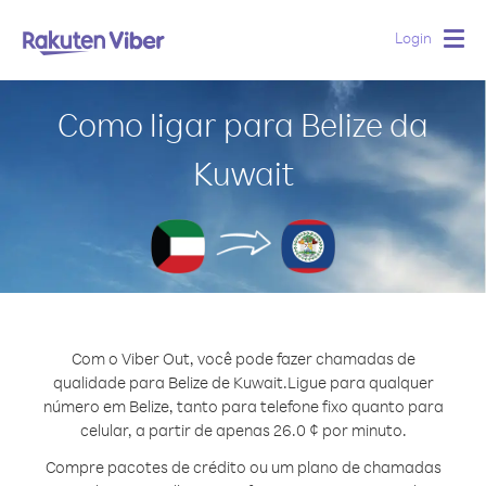
Login
Togg
navig
Como ligar para Belize da
Kuwait
Com o Viber Out, você pode fazer chamadas de
qualidade para Belize de Kuwait.
Ligue para qualquer
número em Belize, tanto para telefone fixo quanto para
celular, a partir de apenas 26.0 ¢ por minuto.
Compre pacotes de crédito ou um plano de chamadas