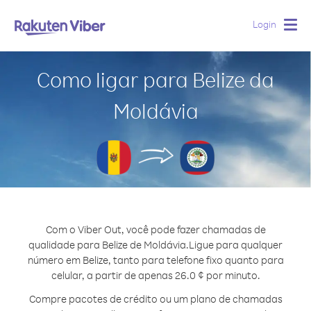
Login
Togg
navig
Como ligar para Belize da
Moldávia
Com o Viber Out, você pode fazer chamadas de
qualidade para Belize de Moldávia.
Ligue para qualquer
número em Belize, tanto para telefone fixo quanto para
celular, a partir de apenas 26.0 ¢ por minuto.
Compre pacotes de crédito ou um plano de chamadas