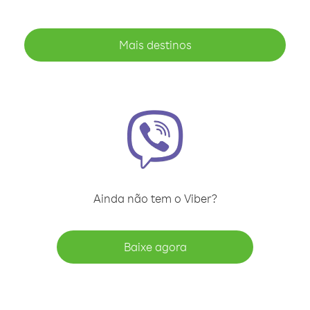
Mais destinos
Ainda não tem o Viber?
Baixe agora