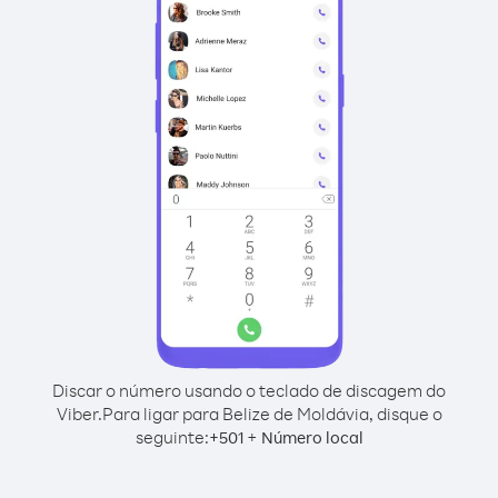
Discar o número usando o teclado de discagem do
Viber.
Para ligar para Belize de Moldávia, disque o
seguinte:
+
+
501
Número local