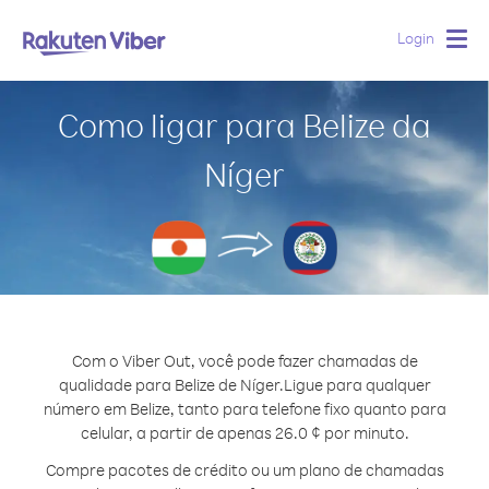
Login
Togg
navig
Como ligar para Belize da
Níger
Com o Viber Out, você pode fazer chamadas de
qualidade para Belize de Níger.
Ligue para qualquer
número em Belize, tanto para telefone fixo quanto para
celular, a partir de apenas 26.0 ¢ por minuto.
Compre pacotes de crédito ou um plano de chamadas