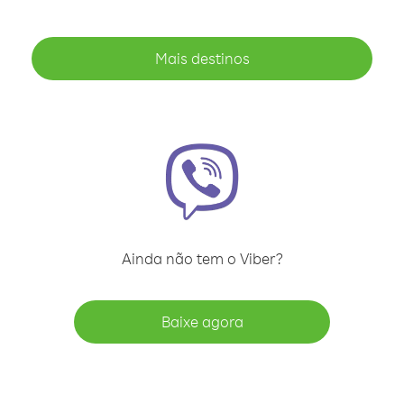
Mais destinos
Ainda não tem o Viber?
Baixe agora