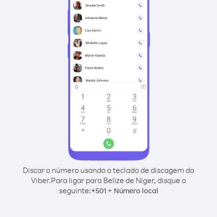
Discar o número usando o teclado de discagem do
Viber.
Para ligar para Belize de Níger, disque o
seguinte:
+
+
501
Número local