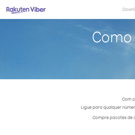
Down
Como l
Com o 
Ligue para qualquer número
Compre pacotes de cr