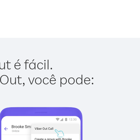
t é fácil.
 Out, você pode: