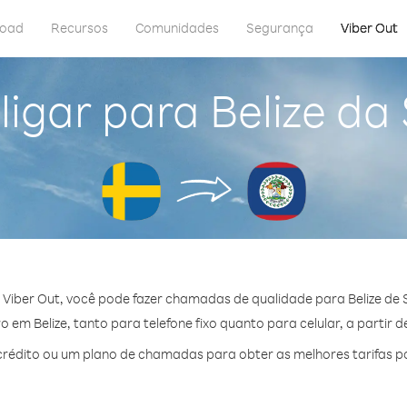
load
Recursos
Comunidades
Segurança
Viber Out
igar para Belize da
Viber Out, você pode fazer chamadas de qualidade para Belize de 
 em Belize, tanto para telefone fixo quanto para celular, a partir d
édito ou um plano de chamadas para obter as melhores tarifas po