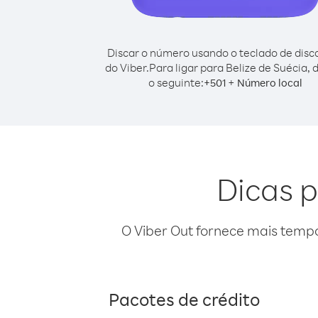
Discar o número usando o teclado de dis
do Viber.
Para ligar para Belize de Suécia, 
o seguinte:
+
+
501
Número local
Dicas p
O Viber Out fornece mais temp
Pacotes de crédito