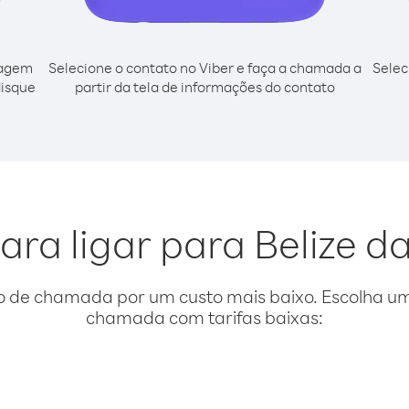
cagem
Selecione o contato no Viber e faça a chamada a
Selec
disque
partir da tela de informações do contato
ara ligar para Belize d
o de chamada por um custo mais baixo. Escolha uma
chamada com tarifas baixas: