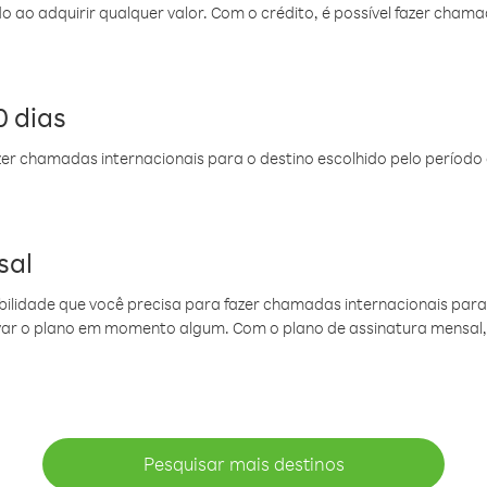
do ao adquirir qualquer valor. Com o crédito, é possível fazer ch
 dias
er chamadas internacionais para o destino escolhido pelo período 
sal
ibilidade que você precisa para fazer chamadas internacionais para 
ovar o plano em momento algum. Com o plano de assinatura mensal
Pesquisar mais destinos