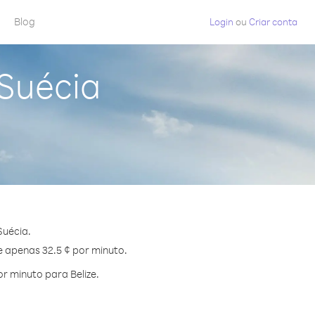
Blog
Login
ou
Criar conta
 Suécia
Suécia.
e apenas 32.5 ¢ por minuto.
r minuto para Belize.