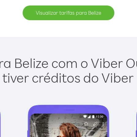
Visualizar tarifas para Belize
a Belize com o Viber Ou
tiver créditos do Viber