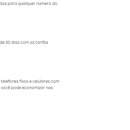
amadas para qualquer número do
de 30 dias com as tarifas
telefones fixos e celulares com
, você pode economizar nas