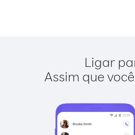
Ligar par
Assim que você 