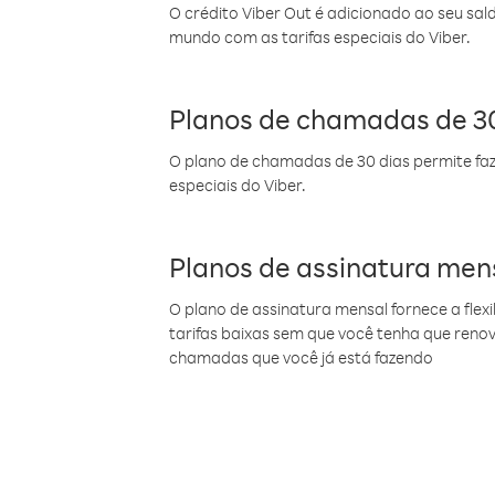
O crédito Viber Out é adicionado ao seu sal
mundo com as tarifas especiais do Viber.
Planos de chamadas de 30
O plano de chamadas de 30 dias permite faz
especiais do Viber.
Planos de assinatura men
O plano de assinatura mensal fornece a flex
tarifas baixas sem que você tenha que ren
chamadas que você já está fazendo