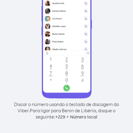
Discar o número usando o teclado de discagem do
Viber.
Para ligar para Benin de Libéria, disque o
seguinte:
+
+
229
Número local