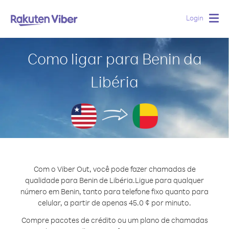
Login
Togg
navig
Como ligar para Benin da
Libéria
Com o Viber Out, você pode fazer chamadas de
qualidade para Benin de Libéria.
Ligue para qualquer
número em Benin, tanto para telefone fixo quanto para
celular, a partir de apenas 45.0 ¢ por minuto.
Compre pacotes de crédito ou um plano de chamadas