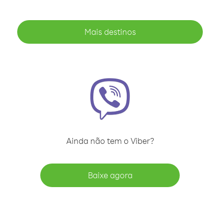
Mais destinos
Ainda não tem o Viber?
Baixe agora