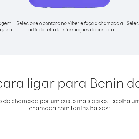
cagem
Selecione o contato no Viber e faça a chamada a
Selec
sque o
partir da tela de informações do contato
para ligar para Benin d
o de chamada por um custo mais baixo. Escolha uma
chamada com tarifas baixas: