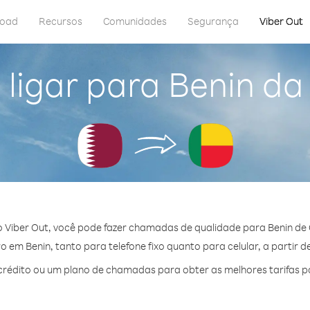
load
Recursos
Comunidades
Segurança
Viber Out
ligar para Benin da
 Viber Out, você pode fazer chamadas de qualidade para Benin de 
 em Benin, tanto para telefone fixo quanto para celular, a partir d
rédito ou um plano de chamadas para obter as melhores tarifas po