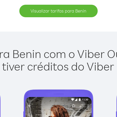
Visualizar tarifas para Benin
ra Benin com o Viber Out
tiver créditos do Viber