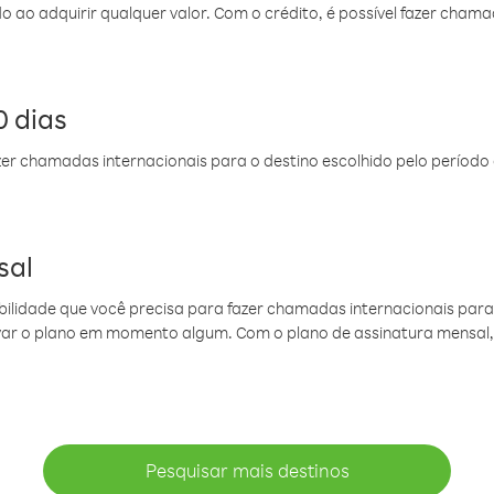
do ao adquirir qualquer valor. Com o crédito, é possível fazer ch
 dias
er chamadas internacionais para o destino escolhido pelo período 
sal
ibilidade que você precisa para fazer chamadas internacionais para 
ovar o plano em momento algum. Com o plano de assinatura mensal
Pesquisar mais destinos