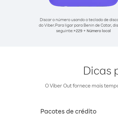
Discar o número usando o teclado de dis
do Viber.
Para ligar para Benin de Catar, di
seguinte:
+
+
229
Número local
Dicas 
O Viber Out fornece mais temp
Pacotes de crédito