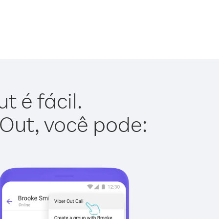
 é fácil.
 Out, você pode: