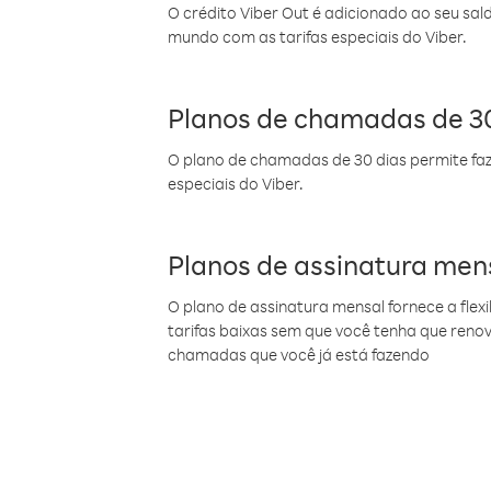
O crédito Viber Out é adicionado ao seu sal
mundo com as tarifas especiais do Viber.
Planos de chamadas de 30
O plano de chamadas de 30 dias permite faz
especiais do Viber.
Planos de assinatura men
O plano de assinatura mensal fornece a flex
tarifas baixas sem que você tenha que ren
chamadas que você já está fazendo