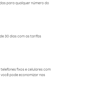
amadas para qualquer número do
de 30 dias com as tarifas
telefones fixos e celulares com
, você pode economizar nas