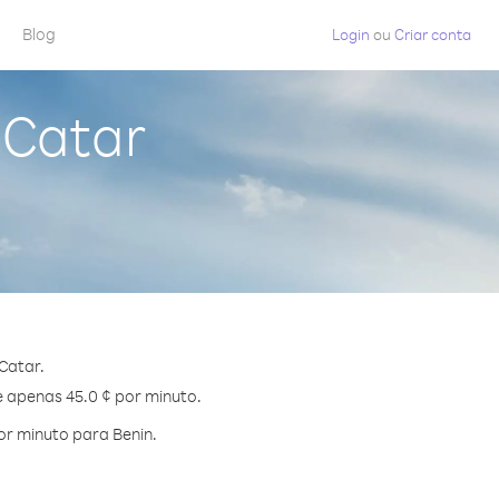
Blog
Login
ou
Criar conta
 Catar
Catar.
e apenas 45.0 ¢ por minuto.
r minuto para Benin.