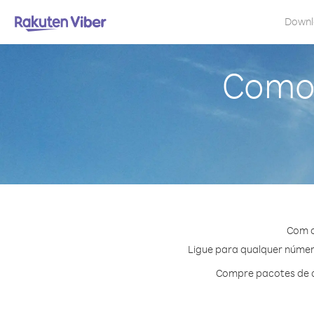
Down
Como 
Com o
Ligue para qualquer número
Compre pacotes de c