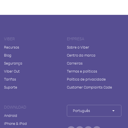
VIBER
EMPRESA
Recursos
Sobre o Viber
Blog
Centro da marca
Segurança
Carreiras
Viber Out
Termos e políticas
Tarifas
Política de privacidade
Suporte
Customer Complaints Code
DOWNLOAD
Português
Android
iPhone & iPad