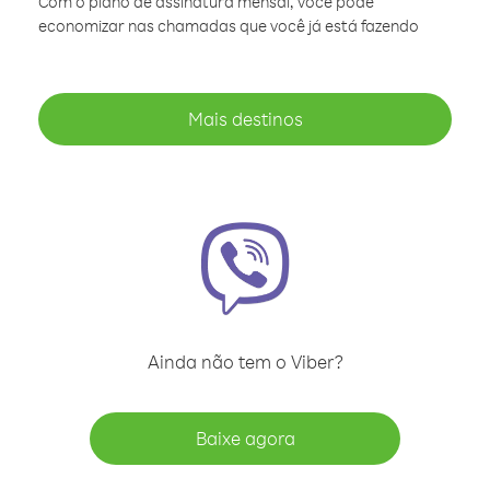
Com o plano de assinatura mensal, você pode
economizar nas chamadas que você já está fazendo
Mais destinos
Ainda não tem o Viber?
Baixe agora