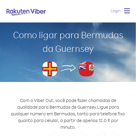
Login
Togg
navig
Como ligar para Bermudas
da Guernsey
Com o Viber Out, você pode fazer chamadas de
qualidade para Bermudas de Guernsey.
Ligue para
qualquer número em Bermudas, tanto para telefone fixo
quanto para celular, a partir de apenas 12.0 ¢ por
minuto.