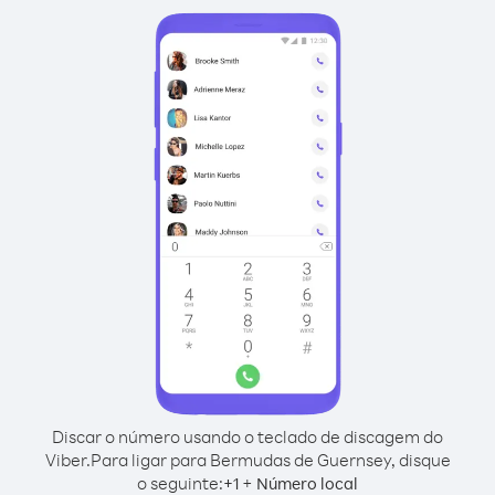
Discar o número usando o teclado de discagem do
Viber.
Para ligar para Bermudas de Guernsey, disque
o seguinte:
+
+
1
Número local