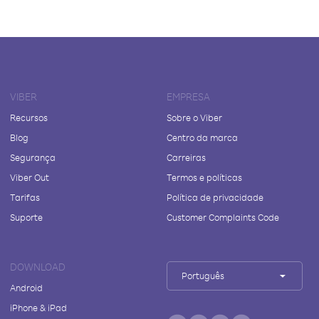
VIBER
EMPRESA
Recursos
Sobre o Viber
Blog
Centro da marca
Segurança
Carreiras
Viber Out
Termos e políticas
Tarifas
Política de privacidade
Suporte
Customer Complaints Code
DOWNLOAD
Português
Android
iPhone & iPad