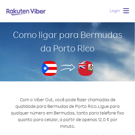
Login
Togg
navig
Como ligar para Bermudas
da Porto Rico
Com o Viber Out, você pode fazer chamadas de
qualidade para Bermudas de Porto Rico.
Ligue para
qualquer número em Bermudas, tanto para telefone fixo
quanto para celular, a partir de apenas 12.0 ¢ por
minuto.