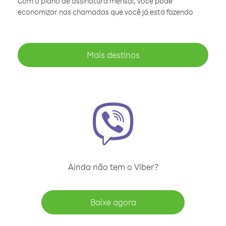
Com o plano de assinatura mensal, você pode
economizar nas chamadas que você já está fazendo
Mais destinos
Ainda não tem o Viber?
Baixe agora