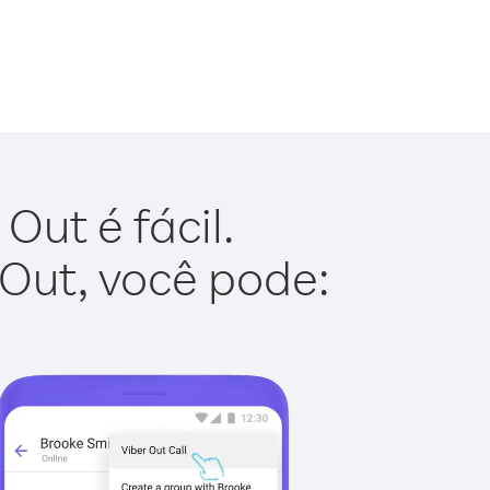
ut é fácil.
 Out, você pode: