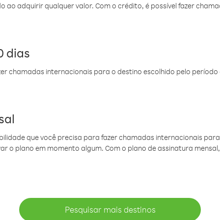
do ao adquirir qualquer valor. Com o crédito, é possível fazer ch
 dias
er chamadas internacionais para o destino escolhido pelo período 
sal
ibilidade que você precisa para fazer chamadas internacionais para 
ovar o plano em momento algum. Com o plano de assinatura mensal
Pesquisar mais destinos