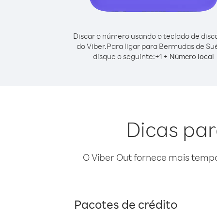
Discar o número usando o teclado de dis
do Viber.
Para ligar para Bermudas de Sué
disque o seguinte:
+
+
1
Número local
Dicas par
O Viber Out fornece mais temp
Pacotes de crédito