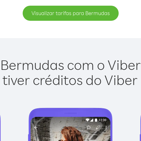
Visualizar tarifas para Bermudas
 Bermudas com o Viber O
tiver créditos do Viber