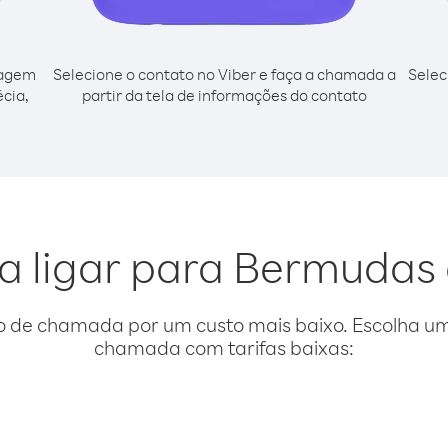
cagem
Selecione o contato no Viber e faça a chamada a
Selec
cia,
partir da tela de informações do contato
a ligar para Bermudas
o de chamada por um custo mais baixo. Escolha uma
chamada com tarifas baixas: