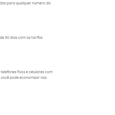
amadas para qualquer número do
de 30 dias com as tarifas
telefones fixos e celulares com
, você pode economizar nas