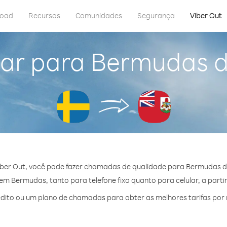
load
Recursos
Comunidades
Segurança
Viber Out
gar para Bermudas d
ber Out, você pode fazer chamadas de qualidade para Bermudas d
m Bermudas, tanto para telefone fixo quanto para celular, a partir
dito ou um plano de chamadas para obter as melhores tarifas por