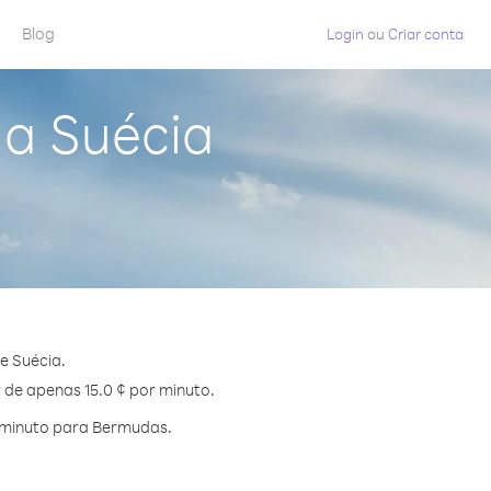
Blog
Login
ou
Criar conta
a Suécia
e Suécia.
 de apenas 15.0 ¢ por minuto.
 minuto para Bermudas.