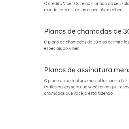
O crédito Viber Out é adicionado ao seu sal
mundo com as tarifas especiais do Viber.
Planos de chamadas de 30
O plano de chamadas de 30 dias permite faz
especiais do Viber.
Planos de assinatura men
O plano de assinatura mensal fornece a flex
tarifas baixas sem que você tenha que ren
chamadas que você já está fazendo