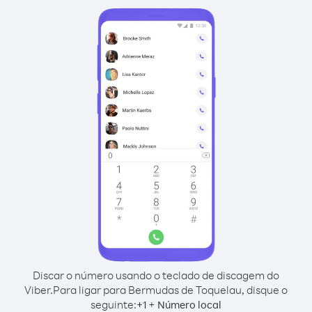
Discar o número usando o teclado de discagem do
Viber.
Para ligar para Bermudas de Toquelau, disque o
seguinte:
+
+
1
Número local