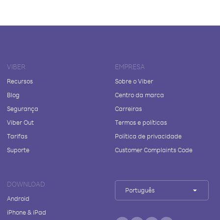
VIBER
EMPRESA
Recursos
Sobre o Viber
Blog
Centro da marca
Segurança
Carreiras
Viber Out
Termos e políticas
Tarifas
Política de privacidade
Suporte
Customer Complaints Code
DOWNLOAD
Português
Android
iPhone & iPad