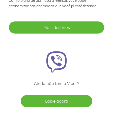
Com o plano de assinatura mensal, você pode
economizar nas chamadas que você já está fazendo
Mais destinos
Ainda não tem o Viber?
Baixe agora