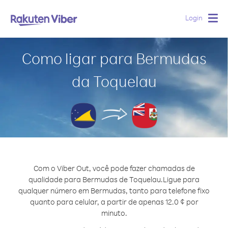
Login
Togg
navig
Como ligar para Bermudas
da Toquelau
Com o Viber Out, você pode fazer chamadas de
qualidade para Bermudas de Toquelau.
Ligue para
qualquer número em Bermudas, tanto para telefone fixo
quanto para celular, a partir de apenas 12.0 ¢ por
minuto.