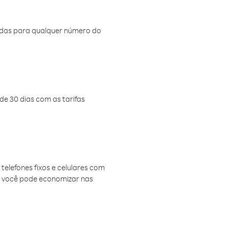
amadas para qualquer número do
de 30 dias com as tarifas
telefones fixos e celulares com
, você pode economizar nas