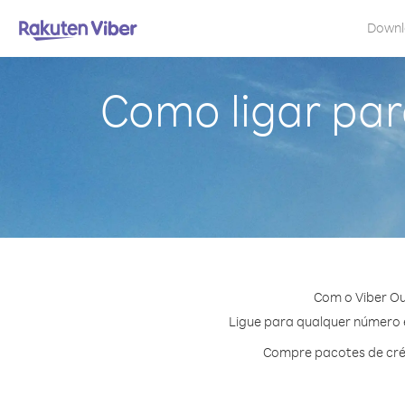
Down
Como ligar par
Com o Viber Ou
Ligue para qualquer número e
Compre pacotes de cré