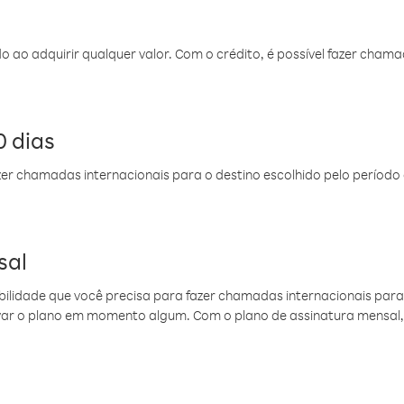
do ao adquirir qualquer valor. Com o crédito, é possível fazer ch
 dias
er chamadas internacionais para o destino escolhido pelo período 
sal
ibilidade que você precisa para fazer chamadas internacionais para 
ovar o plano em momento algum. Com o plano de assinatura mensal