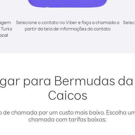
cagem
Selecione o contato no Viber e faça a chamada a
Selec
 Turks
partir da tela de informações do contato
ocal
igar para Bermudas da 
Caicos
o de chamada por um custo mais baixo. Escolha uma
chamada com tarifas baixas: