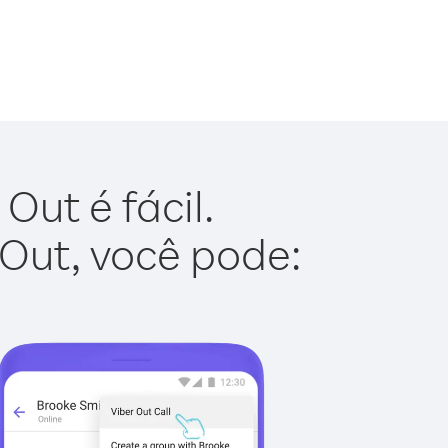
ut é fácil.
 Out, você pode: