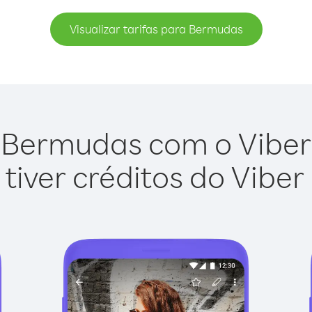
Visualizar tarifas para Bermudas
 Bermudas com o Viber O
tiver créditos do Viber