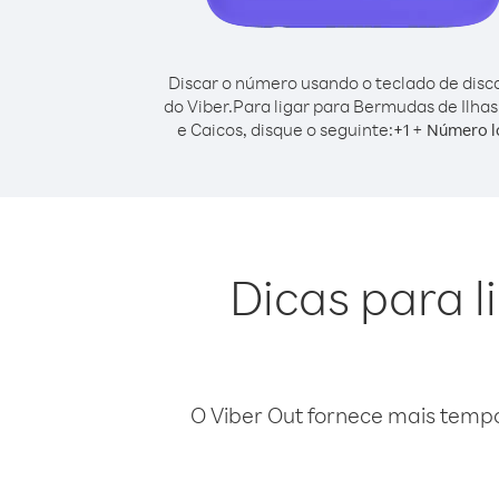
Discar o número usando o teclado de dis
do Viber.
Para ligar para Bermudas de Ilhas
e Caicos, disque o seguinte:
+
+
1
Número l
Dicas para l
O Viber Out fornece mais temp