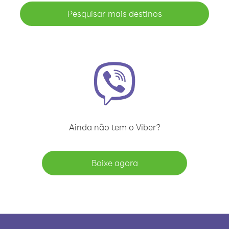
Pesquisar mais destinos
Ainda não tem o Viber?
Baixe agora