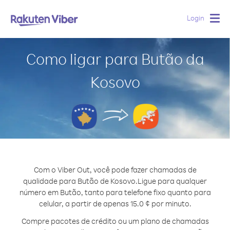
Login
Togg
navig
Como ligar para Butão da
Kosovo
Com o Viber Out, você pode fazer chamadas de
qualidade para Butão de Kosovo.
Ligue para qualquer
número em Butão, tanto para telefone fixo quanto para
celular, a partir de apenas 15.0 ¢ por minuto.
Compre pacotes de crédito ou um plano de chamadas