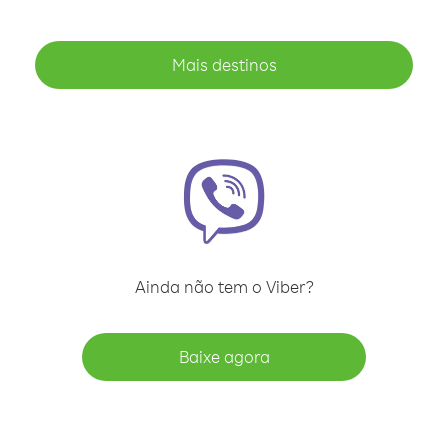
Mais destinos
Ainda não tem o Viber?
Baixe agora