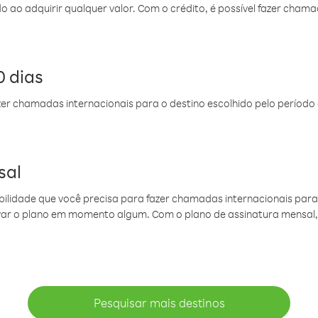
do ao adquirir qualquer valor. Com o crédito, é possível fazer ch
 dias
er chamadas internacionais para o destino escolhido pelo período 
sal
ibilidade que você precisa para fazer chamadas internacionais para 
ovar o plano em momento algum. Com o plano de assinatura mensal
Pesquisar mais destinos