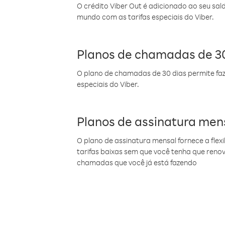
O crédito Viber Out é adicionado ao seu sal
mundo com as tarifas especiais do Viber.
Planos de chamadas de 30
O plano de chamadas de 30 dias permite faz
especiais do Viber.
Planos de assinatura men
O plano de assinatura mensal fornece a flex
tarifas baixas sem que você tenha que ren
chamadas que você já está fazendo