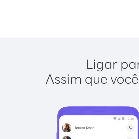
Ligar pa
Assim que você 