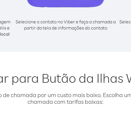
cagem
Selecione o contato no Viber e faça a chamada a
Selec
lis e
partir da tela de informações do contato
local
ar para Butão da Ilhas 
o de chamada por um custo mais baixo. Escolha uma
chamada com tarifas baixas: