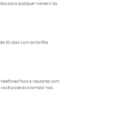
amadas para qualquer número do
de 30 dias com as tarifas
telefones fixos e celulares com
, você pode economizar nas