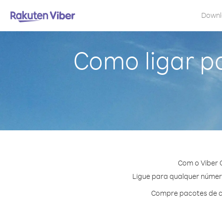
Down
Como ligar pa
Com o Viber 
Ligue para qualquer número
Compre pacotes de cr