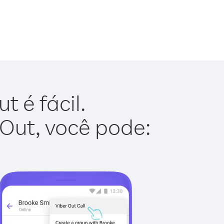
 é fácil.
 Out, você pode: