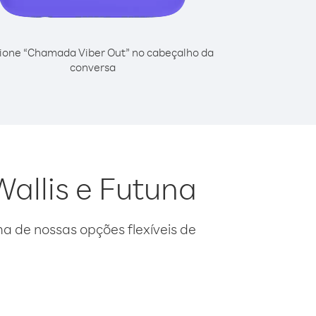
ione “Chamada Viber Out” no cabeçalho da
conversa
Wallis e Futuna
 de nossas opções flexíveis de