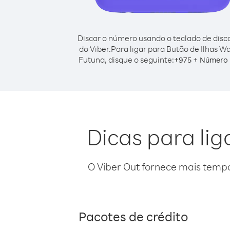
Discar o número usando o teclado de dis
do Viber.
Para ligar para Butão de Ilhas Wal
Futuna, disque o seguinte:
+
+
975
Número 
Dicas para lig
O Viber Out fornece mais temp
Pacotes de crédito