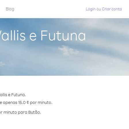
Blog
Login
ou
Criar conta
allis e Futuna
lis e Futuna.
e apenas 15.0 ¢ por minuto.
or minuto para Butão.