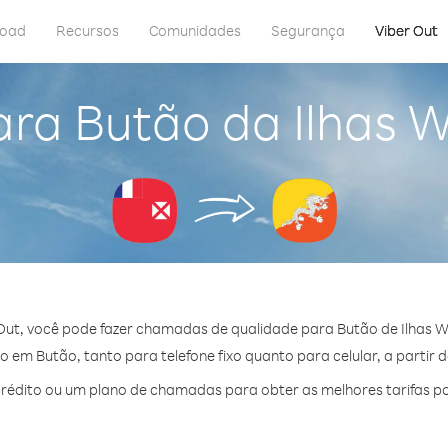
load
Recursos
Comunidades
Segurança
Viber Out
ra Butão da Ilhas W
Out, você pode fazer chamadas de qualidade para Butão de Ilhas Wal
 em Butão, tanto para telefone fixo quanto para celular, a partir d
édito ou um plano de chamadas para obter as melhores tarifas p