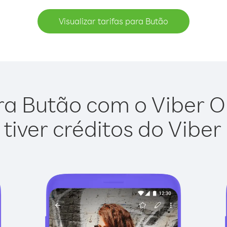
Visualizar tarifas para Butão
ra Butão com o Viber Out
tiver créditos do Viber