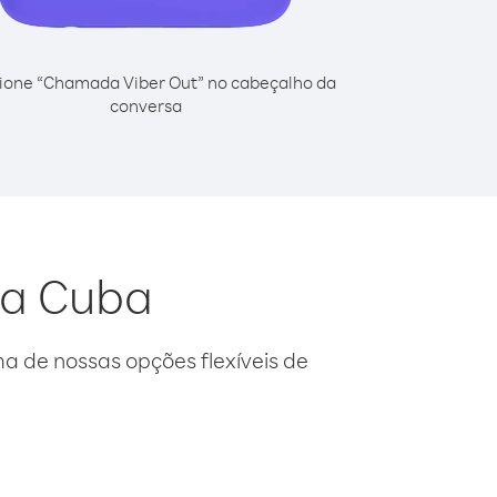
ione “Chamada Viber Out” no cabeçalho da
conversa
 da Cuba
 de nossas opções flexíveis de