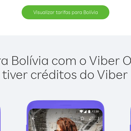
Visualizar tarifas para Bolívia
a Bolívia com o Viber Ou
tiver créditos do Viber