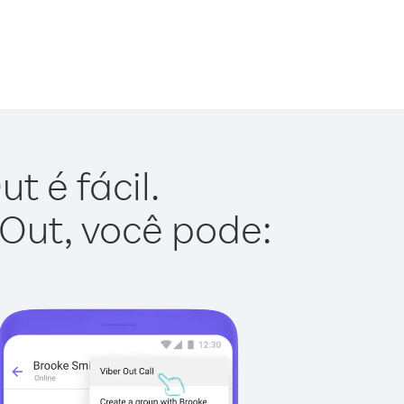
t é fácil.
 Out, você pode: