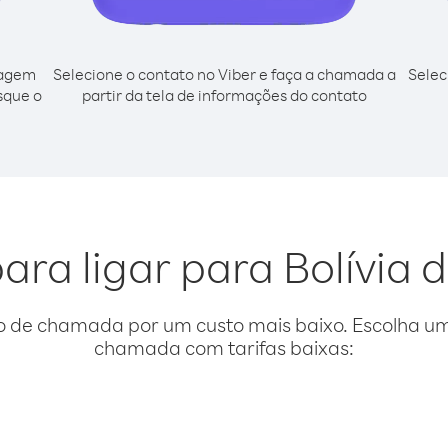
cagem
Selecione o contato no Viber e faça a chamada a
Selec
isque o
partir da tela de informações do contato
ara ligar para Bolívia
o de chamada por um custo mais baixo. Escolha uma
chamada com tarifas baixas: