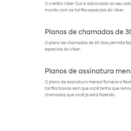
O crédito Viber Out é adicionado ao seu sal
mundo com as tarifas especiais do Viber.
Planos de chamadas de 30
O plano de chamadas de 30 dias permite faz
especiais do Viber.
Planos de assinatura men
O plano de assinatura mensal fornece a flex
tarifas baixas sem que você tenha que ren
chamadas que você já está fazendo