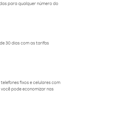
amadas para qualquer número do
de 30 dias com as tarifas
telefones fixos e celulares com
, você pode economizar nas