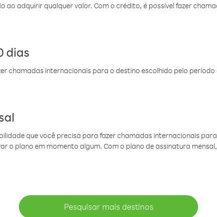
do ao adquirir qualquer valor. Com o crédito, é possível fazer ch
 dias
er chamadas internacionais para o destino escolhido pelo período 
sal
ibilidade que você precisa para fazer chamadas internacionais para 
ovar o plano em momento algum. Com o plano de assinatura mensal
Pesquisar mais destinos