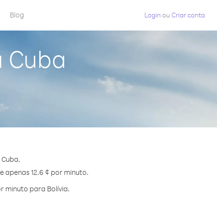
Blog
Login
ou
Criar conta
a Cuba
 Cuba.
de apenas 12.6 ¢ por minuto.
 minuto para Bolívia.