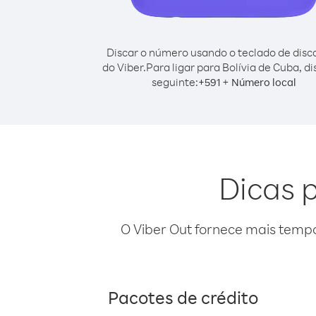
Discar o número usando o teclado de dis
do Viber.
Para ligar para Bolívia de Cuba, d
seguinte:
+
+
591
Número local
Dicas p
O Viber Out fornece mais temp
Pacotes de crédito