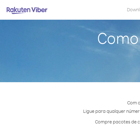
Down
Como 
Com o
Ligue para qualquer número 
Compre pacotes de cr