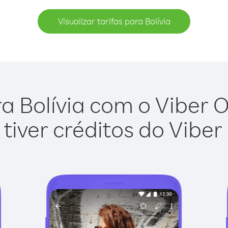
Visualizar tarifas para Bolívia
a Bolívia com o Viber Ou
tiver créditos do Viber