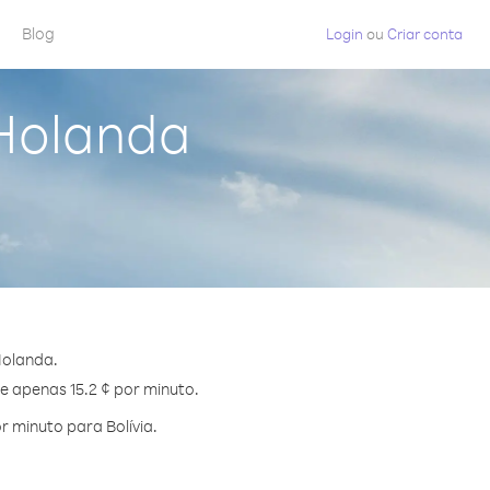
Blog
Login
ou
Criar conta
 Holanda
Holanda.
de apenas 15.2 ¢ por minuto.
 minuto para Bolívia.