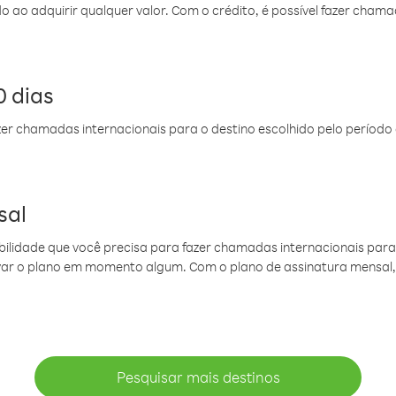
do ao adquirir qualquer valor. Com o crédito, é possível fazer ch
 dias
er chamadas internacionais para o destino escolhido pelo período 
sal
ibilidade que você precisa para fazer chamadas internacionais para 
ovar o plano em momento algum. Com o plano de assinatura mensal
Pesquisar mais destinos