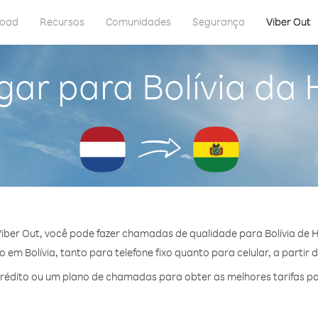
load
Recursos
Comunidades
Segurança
Viber Out
gar para Bolívia da
iber Out, você pode fazer chamadas de qualidade para Bolívia de 
em Bolívia, tanto para telefone fixo quanto para celular, a partir 
édito ou um plano de chamadas para obter as melhores tarifas por