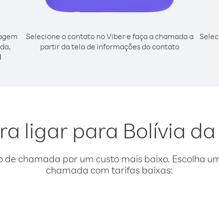
cagem
Selecione o contato no Viber e faça a chamada a
Selec
nda,
partir da tela de informações do contato
l
ra ligar para Bolívia d
o de chamada por um custo mais baixo. Escolha uma
chamada com tarifas baixas: