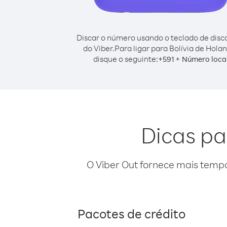
Discar o número usando o teclado de dis
do Viber.
Para ligar para Bolívia de Hola
disque o seguinte:
+
+
591
Número loca
Dicas pa
O Viber Out fornece mais temp
Pacotes de crédito