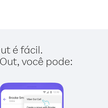
t é fácil.
 Out, você pode: