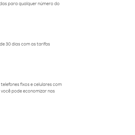
amadas para qualquer número do
de 30 dias com as tarifas
telefones fixos e celulares com
, você pode economizar nas