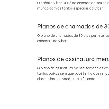
O crédito Viber Out é adicionado ao seu sal
mundo com as tarifas especiais do Viber.
Planos de chamadas de 30
O plano de chamadas de 30 dias permite faz
especiais do Viber.
Planos de assinatura men
O plano de assinatura mensal fornece a flex
tarifas baixas sem que você tenha que ren
chamadas que você já está fazendo