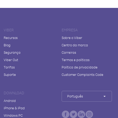
VIBER
EMPRESA
Recursos
Sobre o Viber
Blog
Centro da marca
Segurança
Carreiras
Viber Out
Termos e políticas
Tarifas
Política de privacidade
Suporte
Customer Complaints Code
DOWNLOAD
Português
Android
iPhone & iPad
Windows PC