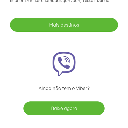
economizar nas chamadas que você já está fazendo
Mais destinos
Ainda não tem o Viber?
Baixe agora