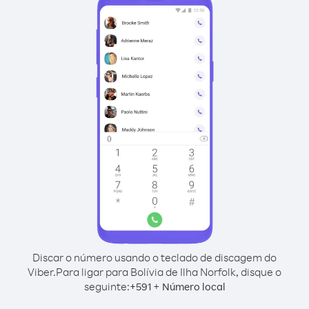
Discar o número usando o teclado de discagem do
Viber.
Para ligar para Bolívia de Ilha Norfolk, disque o
seguinte:
+
+
591
Número local