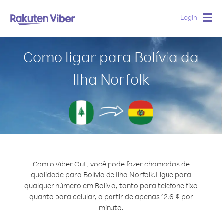
Login
Togg
navig
Como ligar para Bolívia da
Ilha Norfolk
Com o Viber Out, você pode fazer chamadas de
qualidade para Bolívia de Ilha Norfolk.
Ligue para
qualquer número em Bolívia, tanto para telefone fixo
quanto para celular, a partir de apenas 12.6 ¢ por
minuto.