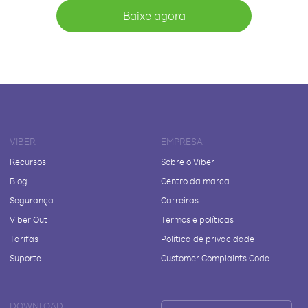
Baixe agora
VIBER
EMPRESA
Recursos
Sobre o Viber
Blog
Centro da marca
Segurança
Carreiras
Viber Out
Termos e políticas
Tarifas
Política de privacidade
Suporte
Customer Complaints Code
DOWNLOAD