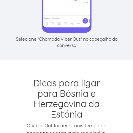
Selecione “Chamada Viber Out” no cabeçalho da
conversa
Dicas para ligar
para Bósnia e
Herzegovina da
Estónia
O Viber Out fornece mais tempo de
chamada por um custo mais baixo.