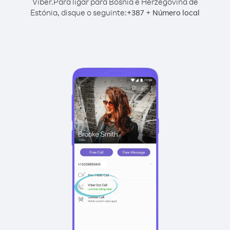
Viber.
Para ligar para Bósnia e Herzegovina de
Estónia, disque o seguinte:
+
+
387
Número local