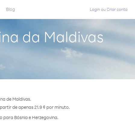
Blog
Login
ou
Criar conta
ina da Maldivas
na de Maldivas.
partir de apenas 21.9 ¢ por minuto.
o para Bósnia e Herzegovina.