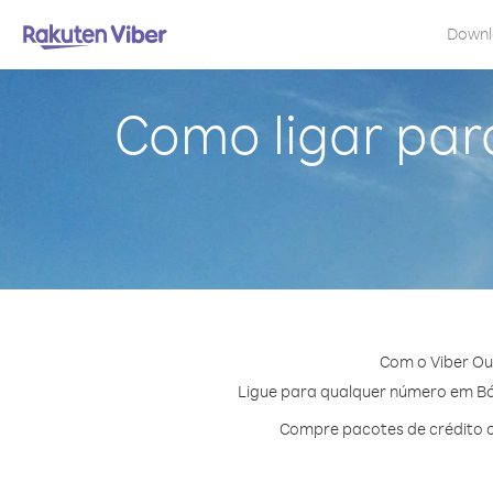
Down
Como ligar par
Com o Viber Ou
Ligue para qualquer número em Bósn
Compre pacotes de crédito o