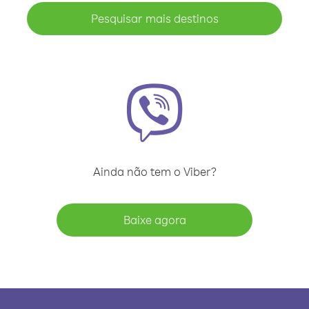
Pesquisar mais destinos
Ainda não tem o Viber?
Baixe agora