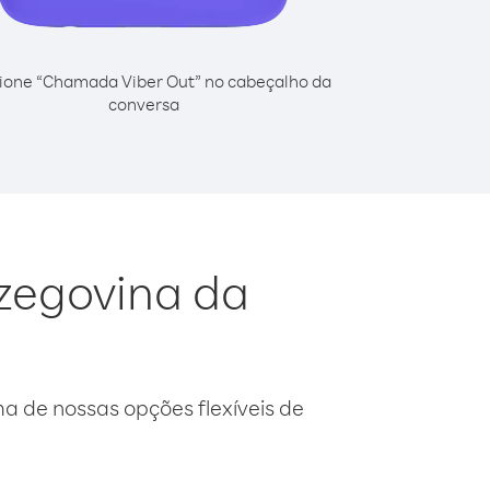
ione “Chamada Viber Out” no cabeçalho da
conversa
rzegovina da
 de nossas opções flexíveis de