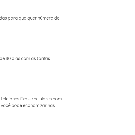
amadas para qualquer número do
de 30 dias com as tarifas
telefones fixos e celulares com
, você pode economizar nas