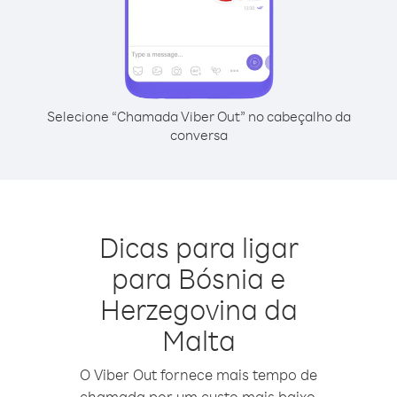
Selecione “Chamada Viber Out” no cabeçalho da
conversa
Dicas para ligar
para Bósnia e
Herzegovina da
Malta
O Viber Out fornece mais tempo de
chamada por um custo mais baixo.