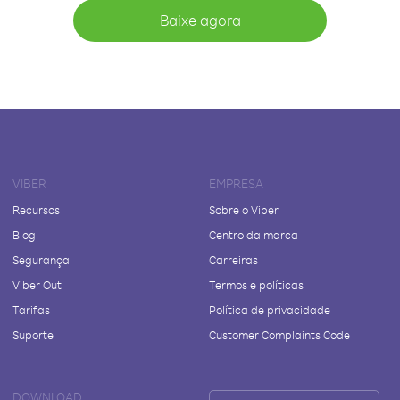
Baixe agora
VIBER
EMPRESA
Recursos
Sobre o Viber
Blog
Centro da marca
Segurança
Carreiras
Viber Out
Termos e políticas
Tarifas
Política de privacidade
Suporte
Customer Complaints Code
DOWNLOAD