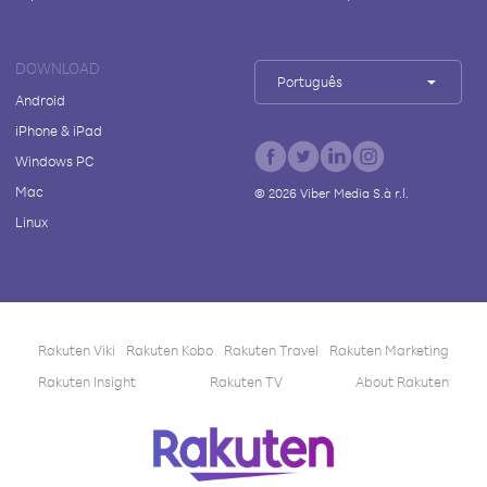
DOWNLOAD
Português
Android
iPhone & iPad
Windows PC
Mac
©
2026
Viber Media S.à r.l.
Linux
Rakuten Viki
Rakuten Kobo
Rakuten Travel
Rakuten Marketing
Rakuten Insight
Rakuten TV
About Rakuten