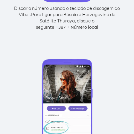
Discar o número usando o teclado de discagem do
Viber.
Para ligar para Bósnia e Herzegovina de
Satélite Thuraya, disque o
seguinte:
+
+
387
Número local