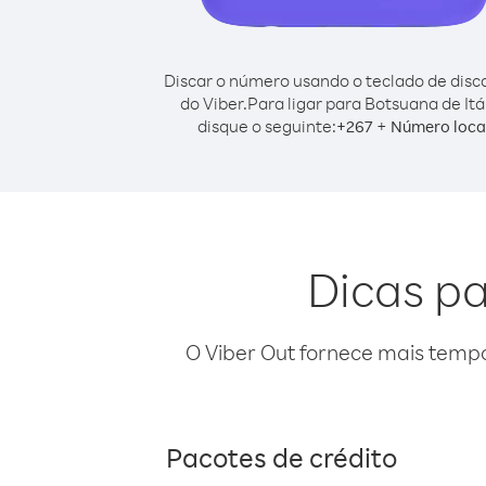
Discar o número usando o teclado de dis
do Viber.
Para ligar para Botsuana de Itál
disque o seguinte:
+
+
267
Número loca
Dicas pa
O Viber Out fornece mais temp
Pacotes de crédito