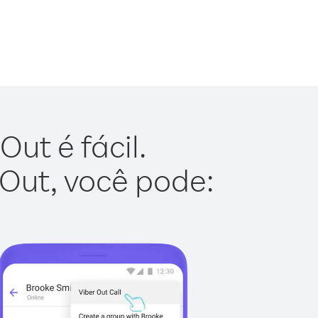
ut é fácil.
 Out, você pode: