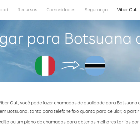
load
Recursos
Comunidades
Segurança
Viber Out
gar para Botsuana d
iber Out, você pode fazer chamadas de qualidade para Botsuana de
m Botsuana, tanto para telefone fixo quanto para celular, a partir
dito ou um plano de chamadas para obter as melhores tarifas por