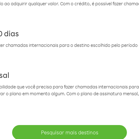
do ao adquirir qualquer valor. Com o crédito, é possível fazer ch
 dias
er chamadas internacionais para o destino escolhido pelo período 
sal
ibilidade que você precisa para fazer chamadas internacionais para 
ovar o plano em momento algum. Com o plano de assinatura mensal
Pesquisar mais destinos