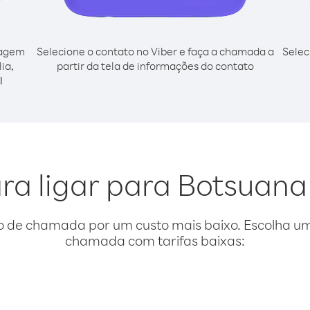
cagem
Selecione o contato no Viber e faça a chamada a
Selec
ia,
partir da tela de informações do contato
l
ra ligar para Botsuana 
o de chamada por um custo mais baixo. Escolha uma
chamada com tarifas baixas: