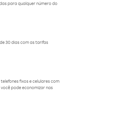
amadas para qualquer número do
de 30 dias com as tarifas
telefones fixos e celulares com
, você pode economizar nas