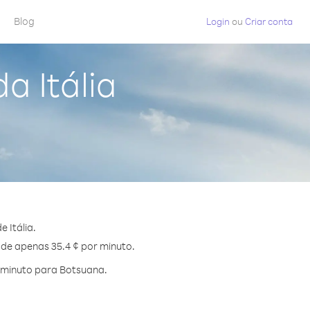
Blog
Login
ou
Criar conta
a Itália
 Itália.
 de apenas 35.4 ¢ por minuto.
 minuto para Botsuana.