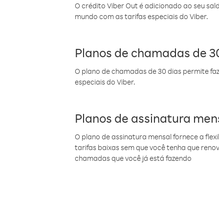
O crédito Viber Out é adicionado ao seu sal
mundo com as tarifas especiais do Viber.
Planos de chamadas de 30
O plano de chamadas de 30 dias permite faz
especiais do Viber.
Planos de assinatura men
O plano de assinatura mensal fornece a flex
tarifas baixas sem que você tenha que ren
chamadas que você já está fazendo