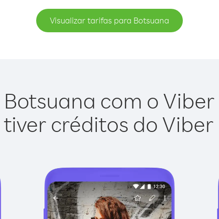
Visualizar tarifas para Botsuana
 Botsuana com o Viber O
tiver créditos do Viber