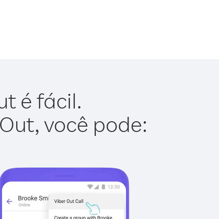
 é fácil.
 Out, você pode: