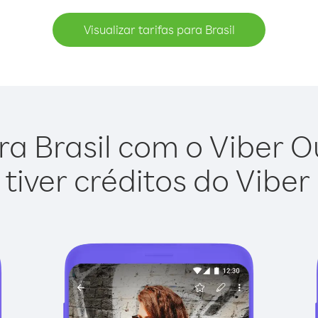
Visualizar tarifas para Brasil
ra Brasil com o Viber Out
tiver créditos do Viber