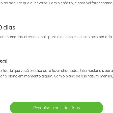
do ao adquirir qualquer valor. Com o crédito, é possível fazer ch
 dias
er chamadas internacionais para o destino escolhido pelo período 
sal
ibilidade que você precisa para fazer chamadas internacionais para 
ovar o plano em momento algum. Com o plano de assinatura mensal
Pesquisar mais destinos