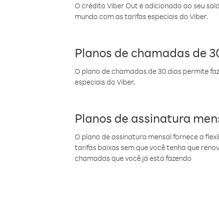
O crédito Viber Out é adicionado ao seu sal
mundo com as tarifas especiais do Viber.
Planos de chamadas de 30
O plano de chamadas de 30 dias permite faz
especiais do Viber.
Planos de assinatura men
O plano de assinatura mensal fornece a flex
tarifas baixas sem que você tenha que ren
chamadas que você já está fazendo