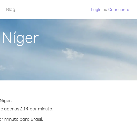
Blog
Login
ou
Criar conta
 Níger
Níger.
de apenas 2.1 ¢ por minuto.
r minuto para Brasil.