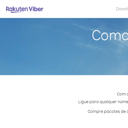
Down
Como 
Com o
Ligue para qualquer número
Compre pacotes de cr