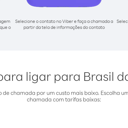
cagem
Selecione o contato no Viber e faça a chamada a
Selec
sque o
partir da tela de informações do contato
para ligar para Brasil d
o de chamada por um custo mais baixo. Escolha uma
chamada com tarifas baixas: