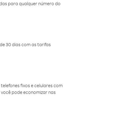
amadas para qualquer número do
de 30 dias com as tarifas
telefones fixos e celulares com
, você pode economizar nas