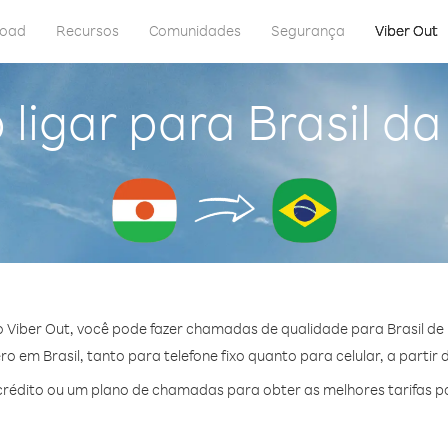
load
Recursos
Comunidades
Segurança
Viber Out
ligar para Brasil da
 Viber Out, você pode fazer chamadas de qualidade para Brasil de 
 em Brasil, tanto para telefone fixo quanto para celular, a partir 
édito ou um plano de chamadas para obter as melhores tarifas po