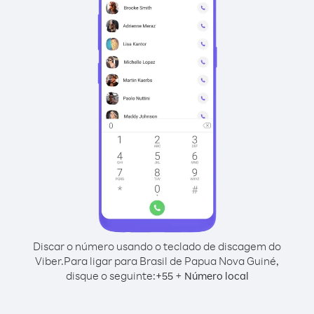
Discar o número usando o teclado de discagem do
Viber.
Para ligar para Brasil de Papua Nova Guiné,
disque o seguinte:
+
+
55
Número local