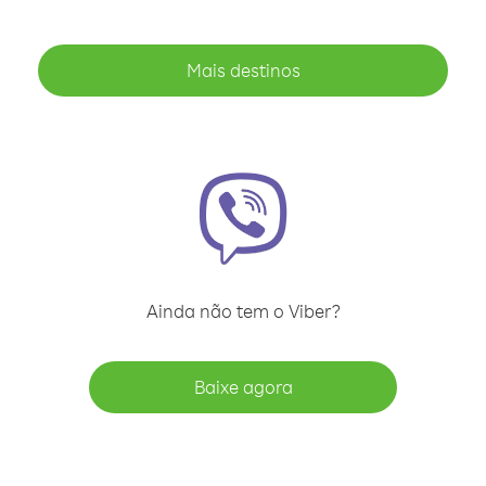
Mais destinos
Ainda não tem o Viber?
Baixe agora