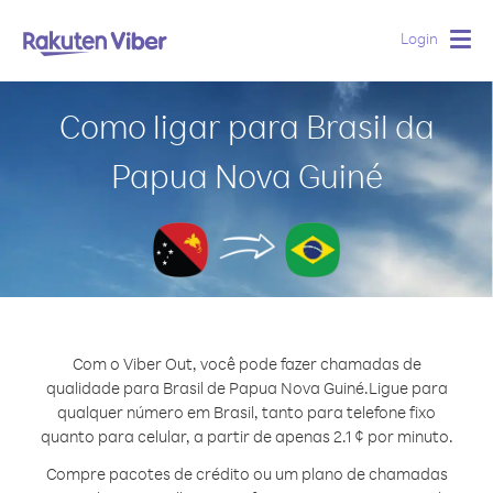
Login
Togg
navig
Como ligar para Brasil da
Papua Nova Guiné
Com o Viber Out, você pode fazer chamadas de
qualidade para Brasil de Papua Nova Guiné.
Ligue para
qualquer número em Brasil, tanto para telefone fixo
quanto para celular, a partir de apenas 2.1 ¢ por minuto.
Compre pacotes de crédito ou um plano de chamadas