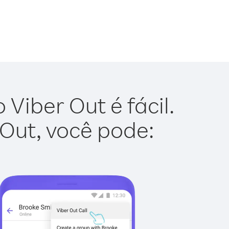
 Viber Out é fácil.
 Out, você pode: