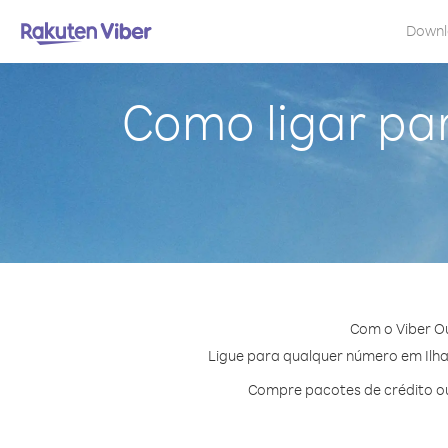
Down
Como ligar par
Com o Viber Ou
Ligue para qualquer número em Ilhas
Compre pacotes de crédito ou