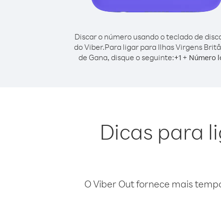
Discar o número usando o teclado de dis
do Viber.
Para ligar para Ilhas Virgens Brit
de Gana, disque o seguinte:
+
+
1
Número l
Dicas para l
O Viber Out fornece mais temp