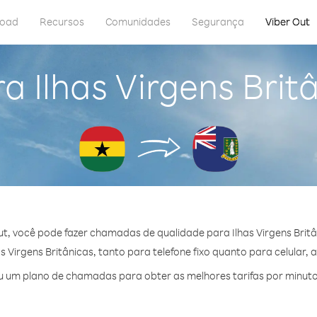
load
Recursos
Comunidades
Segurança
Viber Out
a Ilhas Virgens Bri
t, você pode fazer chamadas de qualidade para Ilhas Virgens Brit
 Virgens Britânicas, tanto para telefone fixo quanto para celular, a
 um plano de chamadas para obter as melhores tarifas por minuto p