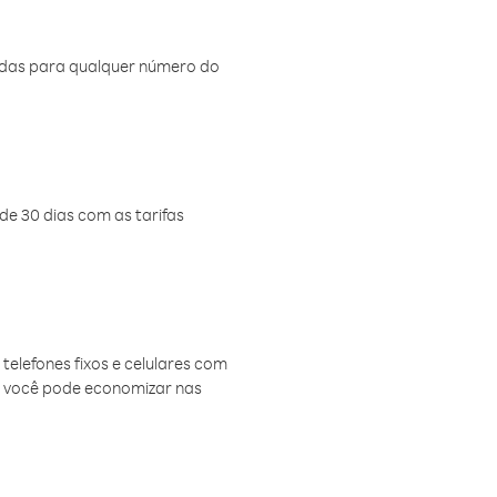
amadas para qualquer número do
de 30 dias com as tarifas
telefones fixos e celulares com
, você pode economizar nas