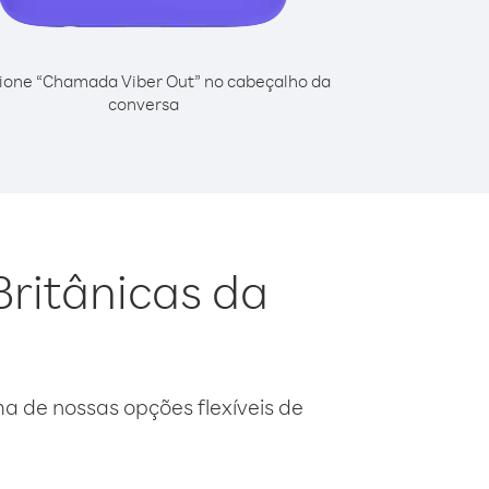
ione “Chamada Viber Out” no cabeçalho da
conversa
Britânicas da
 de nossas opções flexíveis de