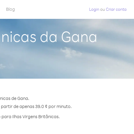
Blog
Login
ou
Criar conta
tânicas da Gana
ânicas de Gana.
 partir de apenas 39.0 ¢ por minuto.
ara Ilhas Virgens Britânicas.