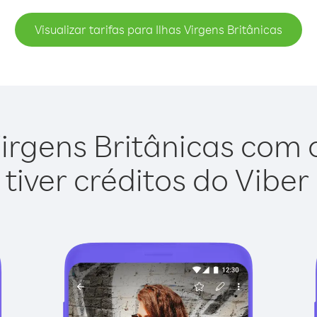
Visualizar tarifas para Ilhas Virgens Britânicas
irgens Britânicas com o
tiver créditos do Viber