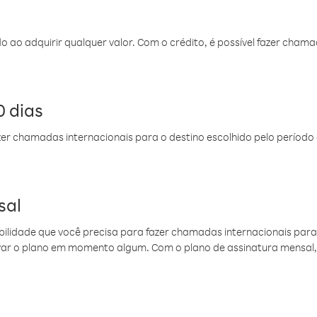
do ao adquirir qualquer valor. Com o crédito, é possível fazer ch
 dias
er chamadas internacionais para o destino escolhido pelo período 
sal
ibilidade que você precisa para fazer chamadas internacionais para 
ovar o plano em momento algum. Com o plano de assinatura mensal