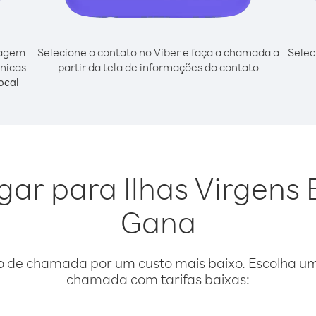
cagem
Selecione o contato no Viber e faça a chamada a
Selec
ânicas
partir da tela de informações do contato
ocal
igar para Ilhas Virgens 
Gana
o de chamada por um custo mais baixo. Escolha uma
chamada com tarifas baixas: