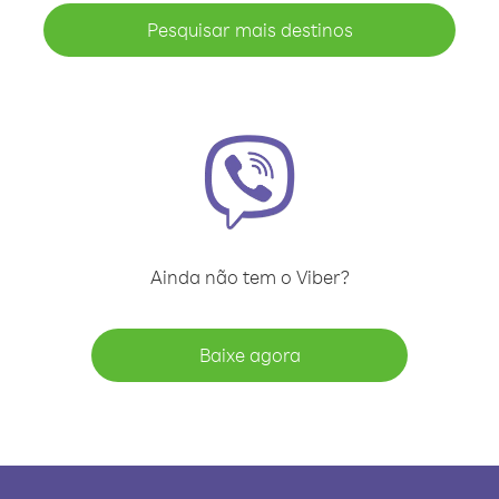
Pesquisar mais destinos
Ainda não tem o Viber?
Baixe agora