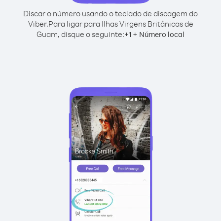
Discar o número usando o teclado de discagem do
Viber.
Para ligar para Ilhas Virgens Britânicas de
Guam, disque o seguinte:
+
+
1
Número local