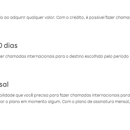
do ao adquirir qualquer valor. Com o crédito, é possível fazer ch
 dias
er chamadas internacionais para o destino escolhido pelo período 
sal
ibilidade que você precisa para fazer chamadas internacionais para 
ovar o plano em momento algum. Com o plano de assinatura mensal