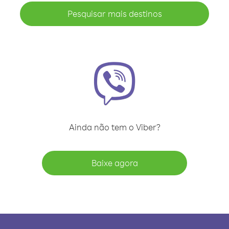
Pesquisar mais destinos
Ainda não tem o Viber?
Baixe agora