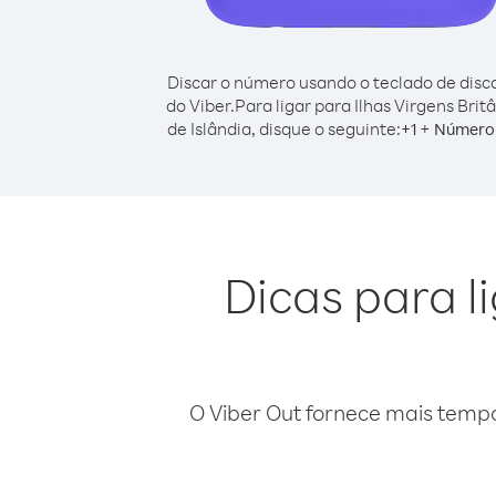
Discar o número usando o teclado de dis
do Viber.
Para ligar para Ilhas Virgens Brit
de Islândia, disque o seguinte:
+
+
1
Número 
Dicas para l
O Viber Out fornece mais temp