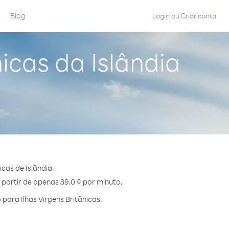
Blog
Login
ou
Criar conta
icas da Islândia
cas de Islândia.
 partir de apenas 39.0 ¢ por minuto.
ara Ilhas Virgens Britânicas.