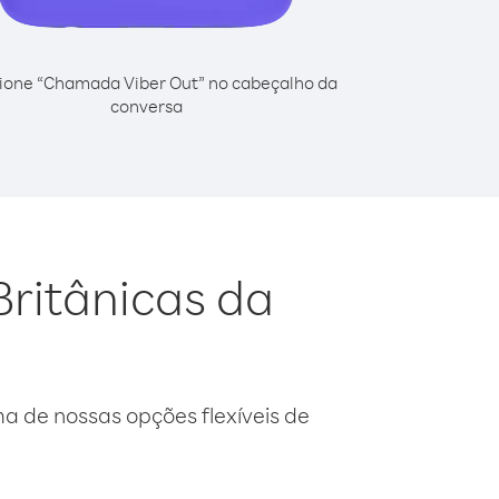
ione “Chamada Viber Out” no cabeçalho da
conversa
Britânicas da
 de nossas opções flexíveis de