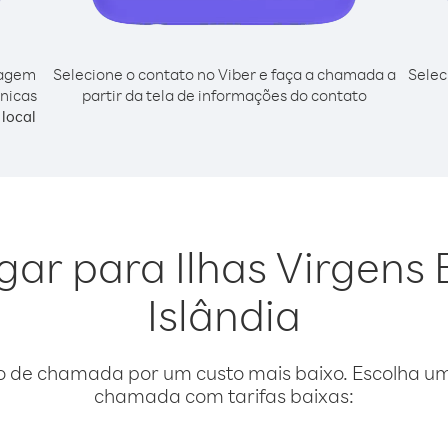
cagem
Selecione o contato no Viber e faça a chamada a
Selec
ânicas
partir da tela de informações do contato
local
igar para Ilhas Virgens 
Islândia
o de chamada por um custo mais baixo. Escolha uma
chamada com tarifas baixas: