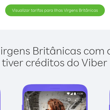
Visualizar tarifas para Ilhas Virgens Britânicas
irgens Britânicas com o
tiver créditos do Viber