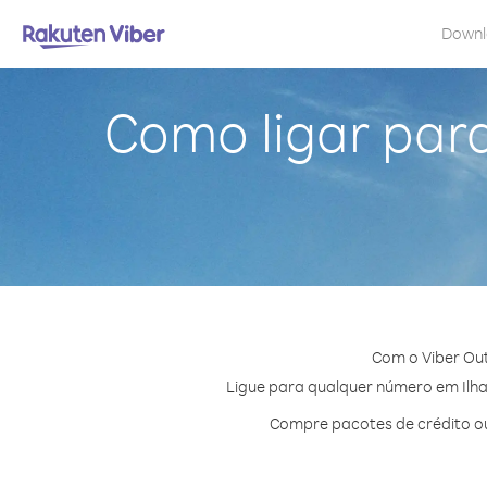
Down
Como ligar para
Com o Viber Out
Ligue para qualquer número em Ilhas
Compre pacotes de crédito ou