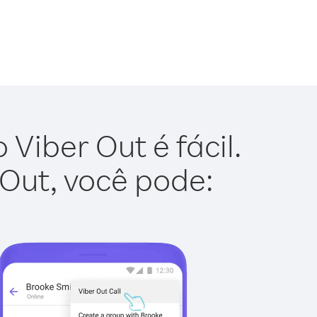
 Viber Out é fácil.
 Out, você pode: