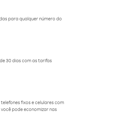
amadas para qualquer número do
de 30 dias com as tarifas
telefones fixos e celulares com
, você pode economizar nas