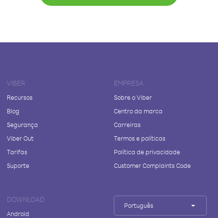
VIBER
EMPRESA
Recursos
Sobre o Viber
Blog
Centro da marca
Segurança
Carreiras
Viber Out
Termos e políticas
Tarifas
Política de privacidade
Suporte
Customer Complaints Code
DOWNLOAD
Português
Android