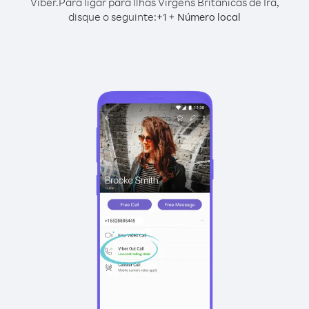
Viber.
Para ligar para Ilhas Virgens Britânicas de Irã,
disque o seguinte:
+
+
1
Número local