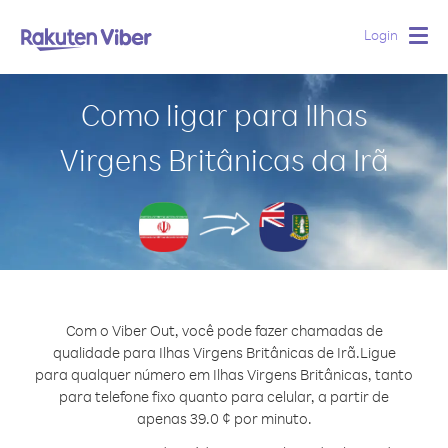
Login
Togg
navig
Como ligar para Ilhas
Virgens Britânicas da Irã
Com o Viber Out, você pode fazer chamadas de
qualidade para Ilhas Virgens Britânicas de Irã.
Ligue
para qualquer número em Ilhas Virgens Britânicas, tanto
para telefone fixo quanto para celular, a partir de
apenas 39.0 ¢ por minuto.