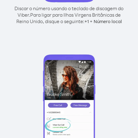
Discar o número usando o teclado de discagem do
Viber.
Para ligar para Ilhas Virgens Britânicas de
Reino Unido, disque o seguinte:
+
+
1
Número local