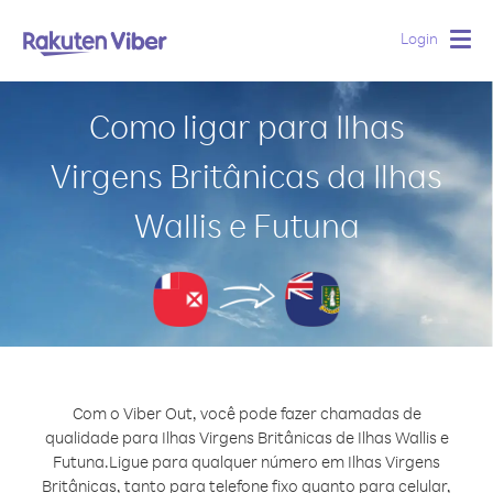
Login
Togg
navig
Como ligar para Ilhas
Virgens Britânicas da Ilhas
Wallis e Futuna
Com o Viber Out, você pode fazer chamadas de
qualidade para Ilhas Virgens Britânicas de Ilhas Wallis e
Futuna.
Ligue para qualquer número em Ilhas Virgens
Britânicas, tanto para telefone fixo quanto para celular,