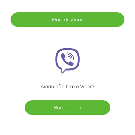
Mais destinos
Ainda não tem o Viber?
Baixe agora