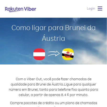
Login
Togg
navig
Como ligar para Brunei da
Áustria
Com o Viber Out, você pode fazer chamadas de
qualidade para Brunei de Áustria.
Ligue para qualquer
número em Brunei, tanto para telefone fixo quanto para
celular, a partir de apenas 8.4 ¢ por minuto.
Compre pacotes de crédito ou um plano de chamadas