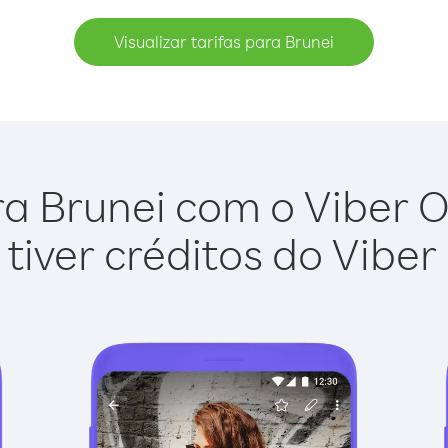
Visualizar tarifas para Brunei
a Brunei com o Viber Ou
tiver créditos do Viber