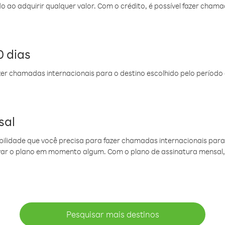
do ao adquirir qualquer valor. Com o crédito, é possível fazer ch
 dias
er chamadas internacionais para o destino escolhido pelo período 
sal
ibilidade que você precisa para fazer chamadas internacionais para 
ovar o plano em momento algum. Com o plano de assinatura mensal
Pesquisar mais destinos