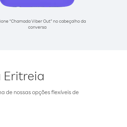
ione “Chamada Viber Out” no cabeçalho da
conversa
 Eritreia
 de nossas opções flexíveis de