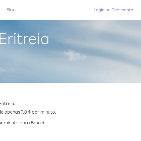
Blog
Login
ou
Criar conta
Eritreia
ritreia.
de apenas 7.0 ¢ por minuto.
r minuto para Brunei.