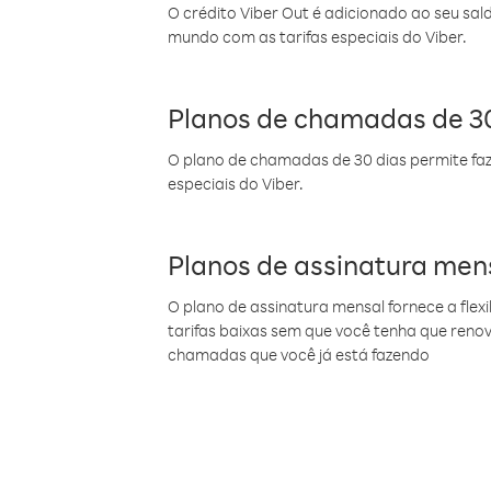
O crédito Viber Out é adicionado ao seu sal
mundo com as tarifas especiais do Viber.
Planos de chamadas de 30
O plano de chamadas de 30 dias permite faz
especiais do Viber.
Planos de assinatura men
O plano de assinatura mensal fornece a flex
tarifas baixas sem que você tenha que ren
chamadas que você já está fazendo