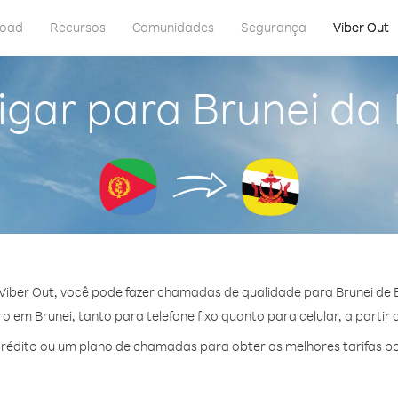
load
Recursos
Comunidades
Segurança
Viber Out
gar para Brunei da 
iber Out, você pode fazer chamadas de qualidade para Brunei de E
 em Brunei, tanto para telefone fixo quanto para celular, a partir 
édito ou um plano de chamadas para obter as melhores tarifas po