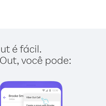
t é fácil.
 Out, você pode: