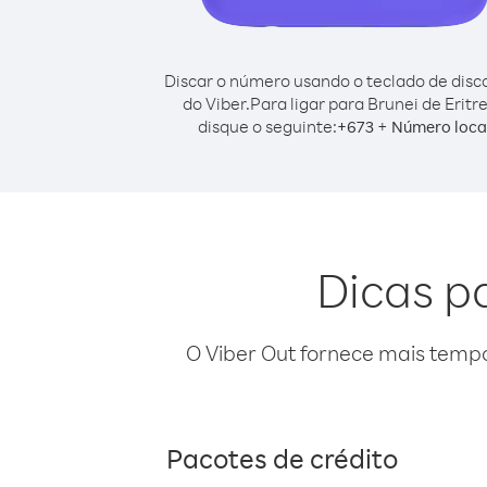
Discar o número usando o teclado de dis
do Viber.
Para ligar para Brunei de Eritre
disque o seguinte:
+
+
673
Número loca
Dicas pa
O Viber Out fornece mais temp
Pacotes de crédito