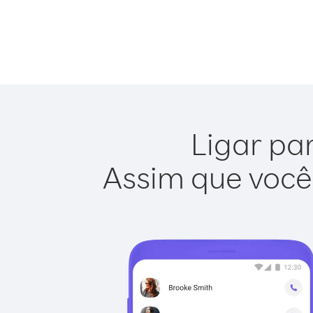
Ligar par
Assim que você 