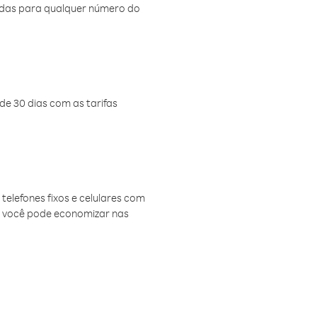
amadas para qualquer número do
de 30 dias com as tarifas
telefones fixos e celulares com
, você pode economizar nas