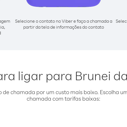
cagem
Selecione o contato no Viber e faça a chamada a
Selec
ia,
partir da tela de informações do contato
l
ra ligar para Brunei da
o de chamada por um custo mais baixo. Escolha uma
chamada com tarifas baixas: