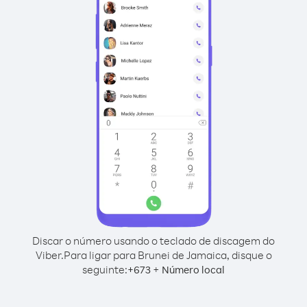
Discar o número usando o teclado de discagem do
Viber.
Para ligar para Brunei de Jamaica, disque o
seguinte:
+
+
673
Número local