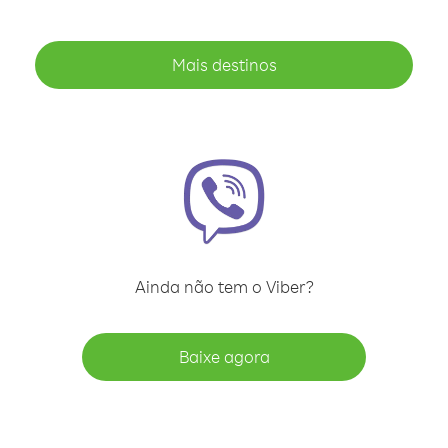
Mais destinos
Ainda não tem o Viber?
Baixe agora