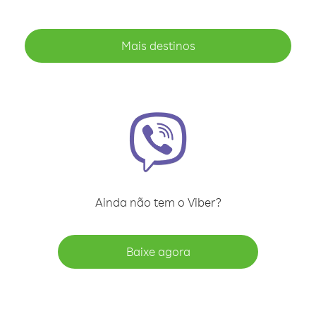
Mais destinos
Ainda não tem o Viber?
Baixe agora