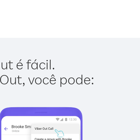
t é fácil.
 Out, você pode: