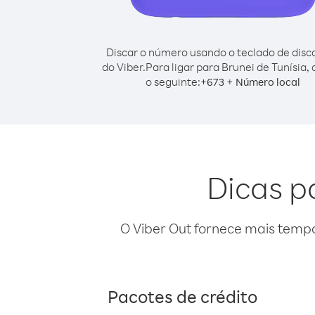
Discar o número usando o teclado de dis
do Viber.
Para ligar para Brunei de Tunísia,
o seguinte:
+
+
673
Número local
Dicas p
O Viber Out fornece mais temp
Pacotes de crédito