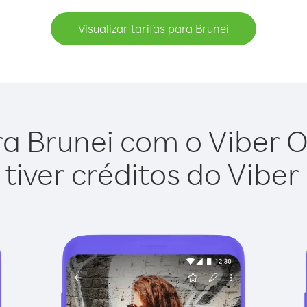
Visualizar tarifas para Brunei
a Brunei com o Viber Ou
tiver créditos do Viber