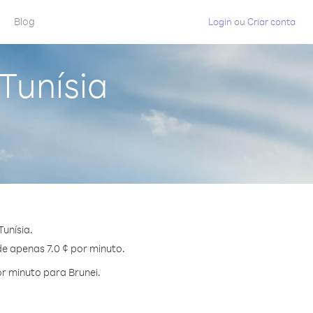
Blog
Login
ou
Criar conta
Tunísia
unísia.
de apenas 7.0 ¢ por minuto.
r minuto para Brunei.