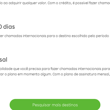
do ao adquirir qualquer valor. Com o crédito, é possível fazer ch
 dias
er chamadas internacionais para o destino escolhido pelo período 
sal
ibilidade que você precisa para fazer chamadas internacionais para 
ovar o plano em momento algum. Com o plano de assinatura mensal
Pesquisar mais destinos