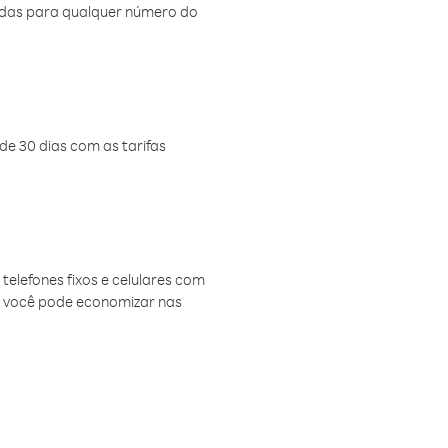
amadas para qualquer número do
de 30 dias com as tarifas
telefones fixos e celulares com
, você pode economizar nas