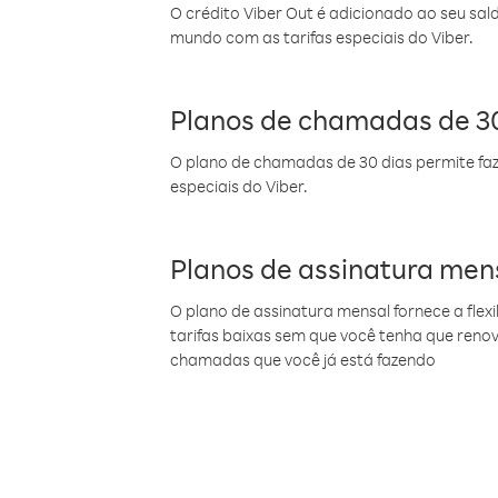
O crédito Viber Out é adicionado ao seu sal
mundo com as tarifas especiais do Viber.
Planos de chamadas de 30
O plano de chamadas de 30 dias permite faz
especiais do Viber.
Planos de assinatura men
O plano de assinatura mensal fornece a flex
tarifas baixas sem que você tenha que ren
chamadas que você já está fazendo