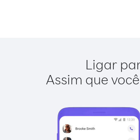
Ligar par
Assim que você 