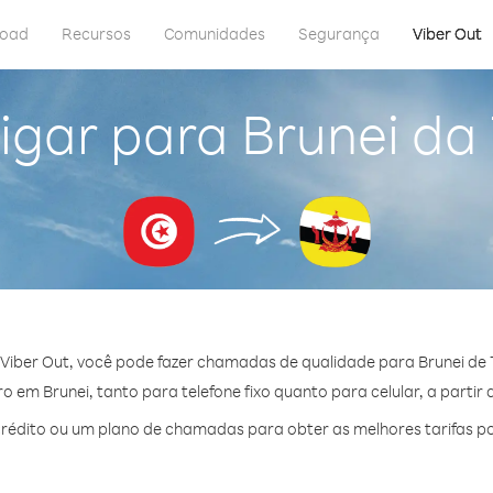
load
Recursos
Comunidades
Segurança
Viber Out
igar para Brunei da 
Viber Out, você pode fazer chamadas de qualidade para Brunei de T
 em Brunei, tanto para telefone fixo quanto para celular, a partir 
édito ou um plano de chamadas para obter as melhores tarifas po