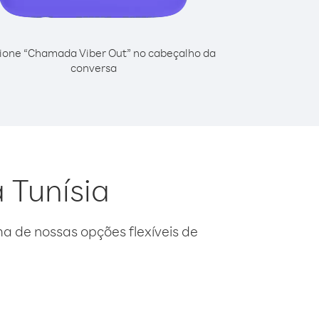
ione “Chamada Viber Out” no cabeçalho da
conversa
 Tunísia
 de nossas opções flexíveis de