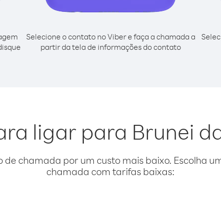
cagem
Selecione o contato no Viber e faça a chamada a
Selec
 disque
partir da tela de informações do contato
ara ligar para Brunei da
o de chamada por um custo mais baixo. Escolha uma
chamada com tarifas baixas: