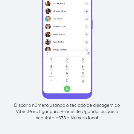
Discar o número usando o teclado de discagem do
Viber.
Para ligar para Brunei de Uganda, disque o
seguinte:
+
+
673
Número local