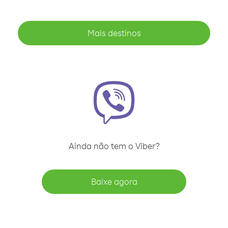
Mais destinos
Ainda não tem o Viber?
Baixe agora