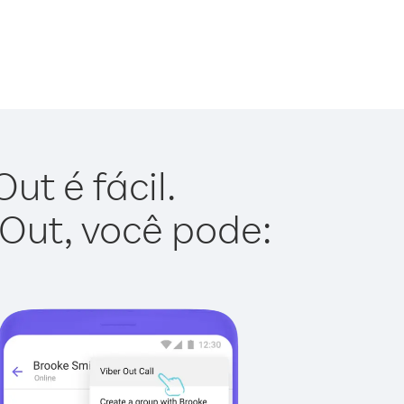
ut é fácil.
 Out, você pode: