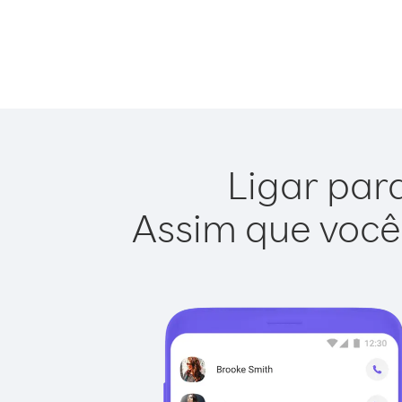
Ligar para
Assim que você 