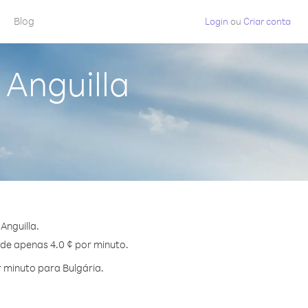
Blog
Login
ou
Criar conta
 Anguilla
Anguilla.
 de apenas 4.0 ¢ por minuto.
 minuto para Bulgária.