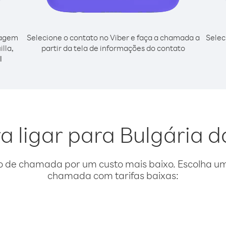
cagem
Selecione o contato no Viber e faça a chamada a
Selec
lla,
partir da tela de informações do contato
l
a ligar para Bulgária d
o de chamada por um custo mais baixo. Escolha uma
chamada com tarifas baixas: