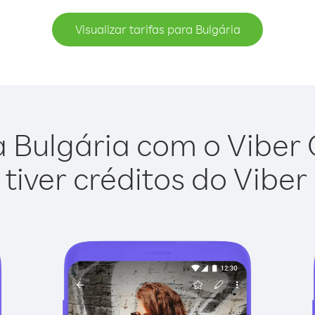
Visualizar tarifas para Bulgária
 Bulgária com o Viber O
tiver créditos do Viber