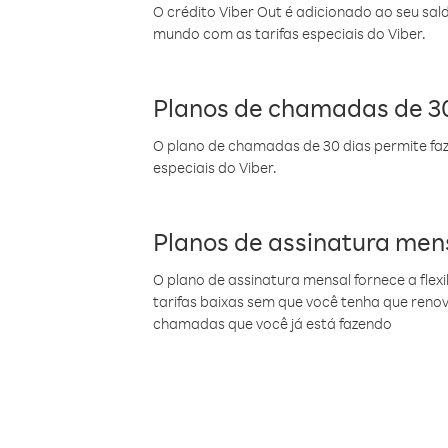
O crédito Viber Out é adicionado ao seu sal
mundo com as tarifas especiais do Viber.
Planos de chamadas de 30
O plano de chamadas de 30 dias permite faz
especiais do Viber.
Planos de assinatura men
O plano de assinatura mensal fornece a flex
tarifas baixas sem que você tenha que ren
chamadas que você já está fazendo