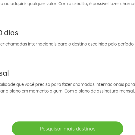
do ao adquirir qualquer valor. Com o crédito, é possível fazer ch
 dias
er chamadas internacionais para o destino escolhido pelo período 
sal
ibilidade que você precisa para fazer chamadas internacionais para 
ovar o plano em momento algum. Com o plano de assinatura mensal
Pesquisar mais destinos