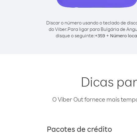
Discar o número usando o teclado de dis
do Viber.
Para ligar para Bulgária de Angui
disque o seguinte:
+
+
359
Número loca
Dicas par
O Viber Out fornece mais temp
Pacotes de crédito