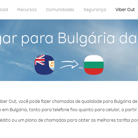
load
Recursos
Comunidades
Segurança
Viber Out
ar para Bulgária da
ber Out, você pode fazer chamadas de qualidade para Bulgária de 
em Bulgária, tanto para telefone fixo quanto para celular, a partir
dito ou um plano de chamadas para obter as melhores tarifas por