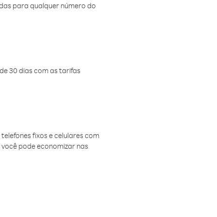
amadas para qualquer número do
de 30 dias com as tarifas
telefones fixos e celulares com
, você pode economizar nas