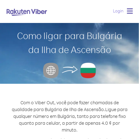
Login
Togg
navig
Como ligar para Bulgária
da Ilha de Ascensão
Com o Viber Out, você pode fazer chamadas de
qualidade para Bulgária de Ilha de Ascensão.
Ligue para
qualquer número em Bulgária, tanto para telefone fixo
quanto para celular, a partir de apenas 4.0 ¢ por
minuto.