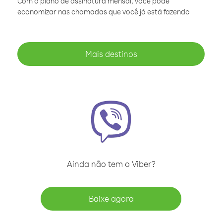
Com o plano de assinatura mensal, você pode
economizar nas chamadas que você já está fazendo
Mais destinos
Ainda não tem o Viber?
Baixe agora