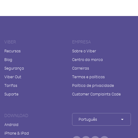
VIBER
EMPRESA
Recursos
Sobre o Viber
Blog
Centro da marca
Segurança
Carreiras
Viber Out
Termos e políticas
Tarifas
Política de privacidade
Suporte
Customer Complaints Code
DOWNLOAD
Português
Android
iPhone & iPad